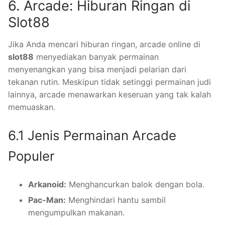
6. Arcade: Hiburan Ringan di
Slot88
Jika Anda mencari hiburan ringan, arcade online di
slot88
menyediakan banyak permainan
menyenangkan yang bisa menjadi pelarian dari
tekanan rutin. Meskipun tidak setinggi permainan judi
lainnya, arcade menawarkan keseruan yang tak kalah
memuaskan.
6.1 Jenis Permainan Arcade
Populer
Arkanoid:
Menghancurkan balok dengan bola.
Pac-Man:
Menghindari hantu sambil
mengumpulkan makanan.