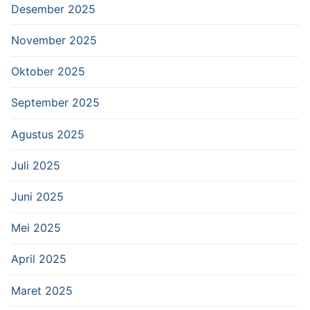
Desember 2025
November 2025
Oktober 2025
September 2025
Agustus 2025
Juli 2025
Juni 2025
Mei 2025
April 2025
Maret 2025