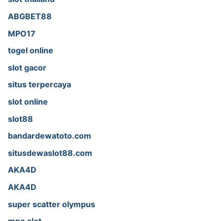
ABGBET88
MPO17
togel online
slot gacor
situs terpercaya
slot online
slot88
bandardewatoto.com
situsdewaslot88.com
AKA4D
AKA4D
super scatter olympus