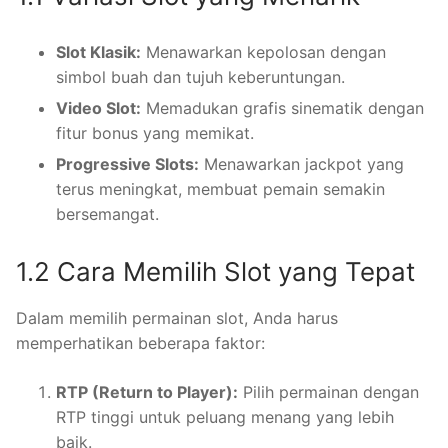
Slot Klasik:
Menawarkan kepolosan dengan
simbol buah dan tujuh keberuntungan.
Video Slot:
Memadukan grafis sinematik dengan
fitur bonus yang memikat.
Progressive Slots:
Menawarkan jackpot yang
terus meningkat, membuat pemain semakin
bersemangat.
1.2 Cara Memilih Slot yang Tepat
Dalam memilih permainan slot, Anda harus
memperhatikan beberapa faktor:
RTP (Return to Player):
Pilih permainan dengan
RTP tinggi untuk peluang menang yang lebih
baik.