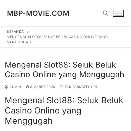
Lompat
ke
MBP-MOVIE.COM
konten
BERANDA
Cari:
MENGENAL SLOT88: SELUK BELUK CASINO ONLINE YANG
MENGGUGAH
Mengenal Slot88: Seluk Beluk
Casino Online yang Menggugah
ADMIN
6 MARET 2026
TAK BERKATEGORI
Mengenal Slot88: Seluk Beluk
Casino Online yang
Menggugah