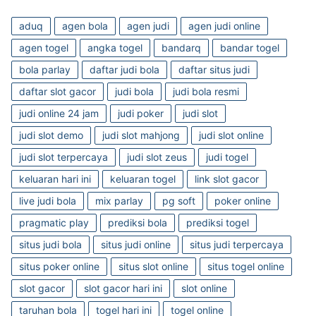
aduq
agen bola
agen judi
agen judi online
agen togel
angka togel
bandarq
bandar togel
bola parlay
daftar judi bola
daftar situs judi
daftar slot gacor
judi bola
judi bola resmi
judi online 24 jam
judi poker
judi slot
judi slot demo
judi slot mahjong
judi slot online
judi slot terpercaya
judi slot zeus
judi togel
keluaran hari ini
keluaran togel
link slot gacor
live judi bola
mix parlay
pg soft
poker online
pragmatic play
prediksi bola
prediksi togel
situs judi bola
situs judi online
situs judi terpercaya
situs poker online
situs slot online
situs togel online
slot gacor
slot gacor hari ini
slot online
taruhan bola
togel hari ini
togel online