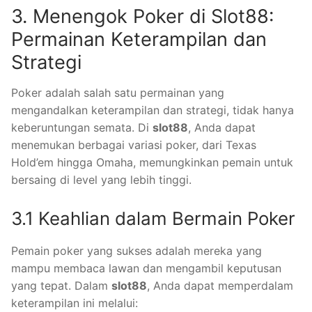
3. Menengok Poker di Slot88:
Permainan Keterampilan dan
Strategi
Poker adalah salah satu permainan yang
mengandalkan keterampilan dan strategi, tidak hanya
keberuntungan semata. Di
slot88
, Anda dapat
menemukan berbagai variasi poker, dari Texas
Hold’em hingga Omaha, memungkinkan pemain untuk
bersaing di level yang lebih tinggi.
3.1 Keahlian dalam Bermain Poker
Pemain poker yang sukses adalah mereka yang
mampu membaca lawan dan mengambil keputusan
yang tepat. Dalam
slot88
, Anda dapat memperdalam
keterampilan ini melalui: