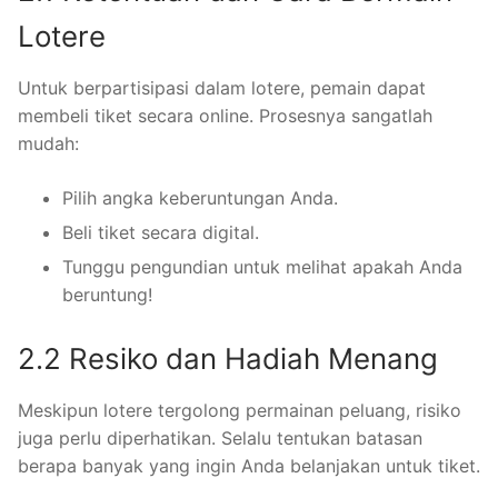
Lotere
Untuk berpartisipasi dalam lotere, pemain dapat
membeli tiket secara online. Prosesnya sangatlah
mudah:
Pilih angka keberuntungan Anda.
Beli tiket secara digital.
Tunggu pengundian untuk melihat apakah Anda
beruntung!
2.2 Resiko dan Hadiah Menang
Meskipun lotere tergolong permainan peluang, risiko
juga perlu diperhatikan. Selalu tentukan batasan
berapa banyak yang ingin Anda belanjakan untuk tiket.