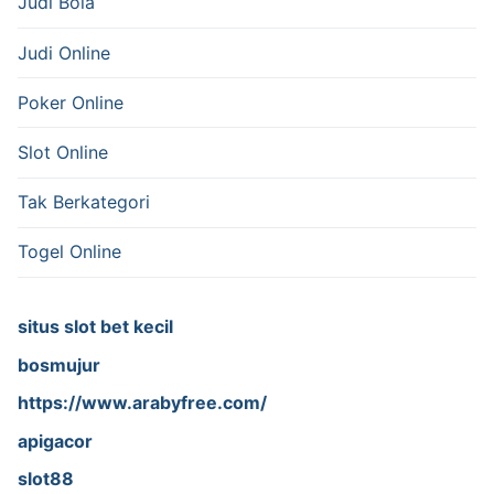
Judi Bola
Judi Online
Poker Online
Slot Online
Tak Berkategori
Togel Online
situs slot bet kecil
bosmujur
https://www.arabyfree.com/
apigacor
slot88