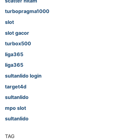
scatter hitam
turbopragma1000
slot
slot gacor
turbox500
liga365
liga365
sultanlido login
target4d
sultanlido
mpo slot
sultanlido
TAG