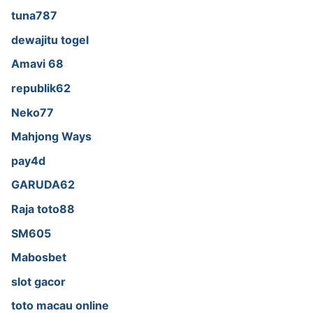
tuna787
dewajitu togel
Amavi 68
republik62
Neko77
Mahjong Ways
pay4d
GARUDA62
Raja toto88
SM605
Mabosbet
slot gacor
toto macau online