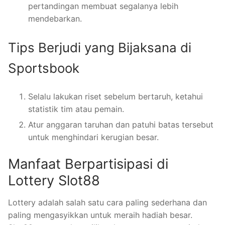
pertandingan membuat segalanya lebih
mendebarkan.
Tips Berjudi yang Bijaksana di
Sportsbook
Selalu lakukan riset sebelum bertaruh, ketahui
statistik tim atau pemain.
Atur anggaran taruhan dan patuhi batas tersebut
untuk menghindari kerugian besar.
Manfaat Berpartisipasi di
Lottery Slot88
Lottery adalah salah satu cara paling sederhana dan
paling mengasyikkan untuk meraih hadiah besar.