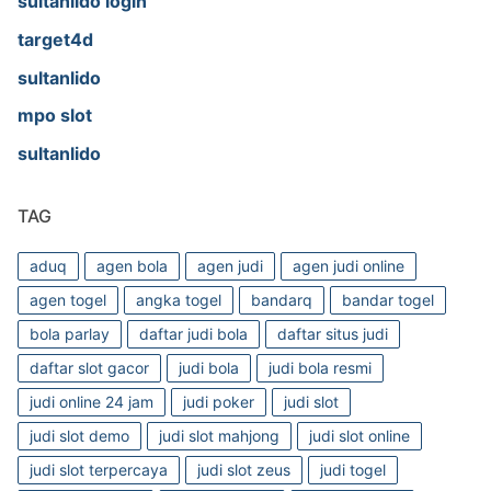
sultanlido login
target4d
sultanlido
mpo slot
sultanlido
TAG
aduq
agen bola
agen judi
agen judi online
agen togel
angka togel
bandarq
bandar togel
bola parlay
daftar judi bola
daftar situs judi
daftar slot gacor
judi bola
judi bola resmi
judi online 24 jam
judi poker
judi slot
judi slot demo
judi slot mahjong
judi slot online
judi slot terpercaya
judi slot zeus
judi togel