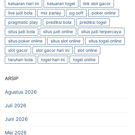
keluaran hari ini
keluaran togel
link slot gacor
live judi bola
mix parlay
pg soft
poker online
pragmatic play
prediksi bola
prediksi togel
situs judi bola
situs judi online
situs judi terpercaya
situs poker online
situs slot online
situs togel online
slot gacor
slot gacor hari ini
slot online
taruhan bola
togel hari ini
togel online
ARSIP
Agustus 2026
Juli 2026
Juni 2026
Mei 2026