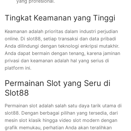
yang profesional.
Tingkat Keamanan yang Tinggi
Keamanan adalah prioritas dalam industri perjudian
online. Di slot88, setiap transaksi dan data pribadi
Anda dilindungi dengan teknologi enkripsi mutakhir.
Anda dapat bermain dengan tenang, karena jaminan
privasi dan keamanan adalah hal yang serius di
platform ini.
Permainan Slot yang Seru di
Slot88
Permainan slot adalah salah satu daya tarik utama di
slot88. Dengan berbagai pilihan yang tersedia, dari
mesin slot klasik hingga video slot modern dengan
grafik memukau, perhatian Anda akan teralihkan