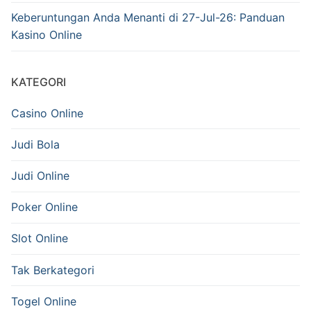
Keberuntungan Anda Menanti di 27-Jul-26: Panduan
Kasino Online
KATEGORI
Casino Online
Judi Bola
Judi Online
Poker Online
Slot Online
Tak Berkategori
Togel Online