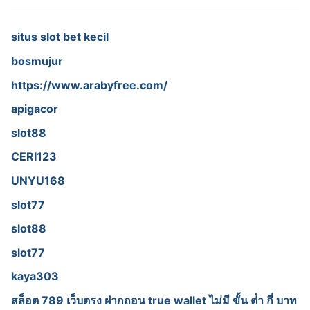
situs slot bet kecil
bosmujur
https://www.arabyfree.com/
apigacor
slot88
CERI123
UNYU168
slot77
slot88
slot77
kaya303
สล็อต 789 เว็บตรง ฝากถอน true wallet ไม่มี ขั้น ต่ํา กี่ บาท