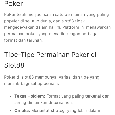
Poker
Poker telah menjadi salah satu permainan yang paling
populer di seluruh dunia, dan slot88 tidak
mengecewakan dalam hal ini. Platform ini menawarkan
permainan poker yang menarik dengan berbagai
format dan taruhan.
Tipe-Tipe Permainan Poker di
Slot88
Poker di slot88 mempunyai variasi dan tipe yang
menarik bagi setiap pemain:
Texas Hold’em:
Format yang paling terkenal dan
sering dimainkan di turnamen.
Omaha:
Menuntut strategi yang lebih dalam