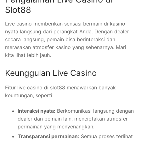
Slot88
Live casino memberikan sensasi bermain di kasino
nyata langsung dari perangkat Anda. Dengan dealer
secara langsung, pemain bisa berinteraksi dan
merasakan atmosfer kasino yang sebenarnya. Mari
kita lihat lebih jauh.
Keunggulan Live Casino
Fitur live casino di slot88 menawarkan banyak
keuntungan, seperti:
Interaksi nyata:
Berkomunikasi langsung dengan
dealer dan pemain lain, menciptakan atmosfer
permainan yang menyenangkan.
Transparansi permainan:
Semua proses terlihat