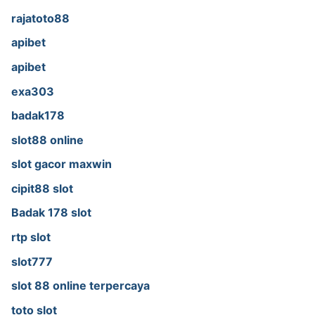
rajatoto88
apibet
apibet
exa303
badak178
slot88 online
slot gacor maxwin
cipit88 slot
Badak 178 slot
rtp slot
slot777
slot 88 online terpercaya
toto slot