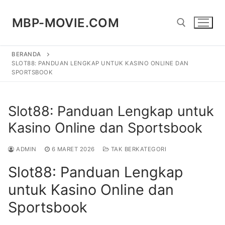
Lompat
ke
MBP-MOVIE.COM
konten
BERANDA
Cari:
SLOT88: PANDUAN LENGKAP UNTUK KASINO ONLINE DAN
SPORTSBOOK
Slot88: Panduan Lengkap untuk
Kasino Online dan Sportsbook
ADMIN
6 MARET 2026
TAK BERKATEGORI
Slot88: Panduan Lengkap
untuk Kasino Online dan
Sportsbook