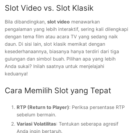
Slot Video vs. Slot Klasik
Bila dibandingkan,
slot video
menawarkan
pengalaman yang lebih interaktif, sering kali dilengkapi
dengan tema film atau acara TV yang sedang naik
daun. Di sisi lain, slot klasik memikat dengan
kesederhanaannya, biasanya hanya terdiri dari tiga
gulungan dan simbol buah. Pilihan apa yang lebih
Anda sukai? Inilah saatnya untuk menjelajahi
keduanya!
Cara Memilih Slot yang Tepat
RTP (Return to Player)
: Periksa persentase RTP
sebelum bermain.
Variasi Volatilitas
: Tentukan seberapa agresif
Anda ingin bertaruh.