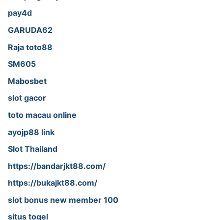
pay4d
GARUDA62
Raja toto88
SM605
Mabosbet
slot gacor
toto macau online
ayojp88 link
Slot Thailand
https://bandarjkt88.com/
https://bukajkt88.com/
slot bonus new member 100
situs togel