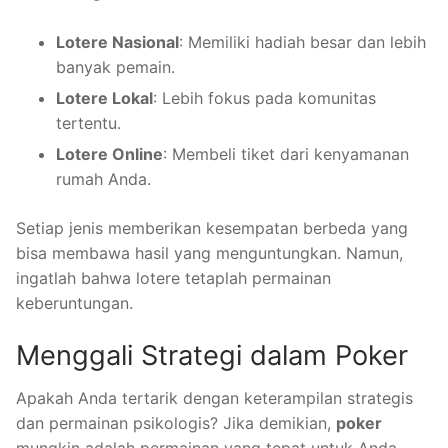
Lotere Nasional
: Memiliki hadiah besar dan lebih
banyak pemain.
Lotere Lokal
: Lebih fokus pada komunitas
tertentu.
Lotere Online
: Membeli tiket dari kenyamanan
rumah Anda.
Setiap jenis memberikan kesempatan berbeda yang
bisa membawa hasil yang menguntungkan. Namun,
ingatlah bahwa lotere tetaplah permainan
keberuntungan.
Menggali Strategi dalam Poker
Apakah Anda tertarik dengan keterampilan strategis
dan permainan psikologis? Jika demikian,
poker