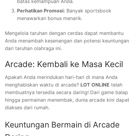
batas kemampuan Anda.
Perhatikan Promosi:
Banyak sportsbook
menawarkan bonus menarik.
Mengelola taruhan dengan cerdas dapat membantu
Anda menambah kesenangan dan potensi keuntungan
dari taruhan olahraga ini.
Arcade: Kembali ke Masa Kecil
Apakah Anda merindukan hari-hari di mana Anda
menghabiskan waktu di arcade?
LOT ONLINE
telah
membuatnya tersedia secara daring! Dari game balap
hingga permainan menembak, dunia arcade kini dapat
diakses dari rumah.
Keuntungan Bermain di Arcade