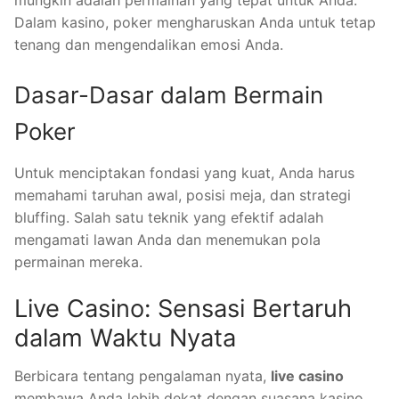
mungkin adalah permainan yang tepat untuk Anda.
Dalam kasino, poker mengharuskan Anda untuk tetap
tenang dan mengendalikan emosi Anda.
Dasar-Dasar dalam Bermain
Poker
Untuk menciptakan fondasi yang kuat, Anda harus
memahami taruhan awal, posisi meja, dan strategi
bluffing. Salah satu teknik yang efektif adalah
mengamati lawan Anda dan menemukan pola
permainan mereka.
Live Casino: Sensasi Bertaruh
dalam Waktu Nyata
Berbicara tentang pengalaman nyata,
live casino
membawa Anda lebih dekat dengan suasana kasino