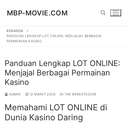
Lompat
ke
MBP-MOVIE.COM
konten
BERANDA
Cari:
PANDUAN LENGKAP LOT ONLINE: MENJAJAL BERBAGAI
PERMAINAN KASINO
Panduan Lengkap LOT ONLINE:
Menjajal Berbagai Permainan
Kasino
ADMIN
12 MARET 2026
TAK BERKATEGORI
Memahami LOT ONLINE di
Dunia Kasino Daring