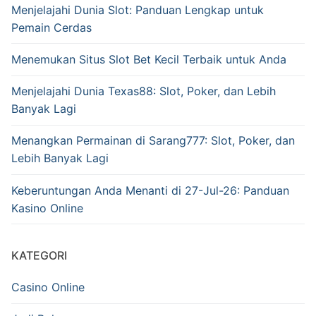
Menjelajahi Dunia Slot: Panduan Lengkap untuk
Pemain Cerdas
Menemukan Situs Slot Bet Kecil Terbaik untuk Anda
Menjelajahi Dunia Texas88: Slot, Poker, dan Lebih
Banyak Lagi
Menangkan Permainan di Sarang777: Slot, Poker, dan
Lebih Banyak Lagi
Keberuntungan Anda Menanti di 27-Jul-26: Panduan
Kasino Online
KATEGORI
Casino Online