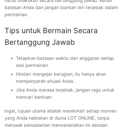
harus dilakukan secara bertanggung jawab. Kenali
batasan Anda dan jangan biarkan diri terjebak dalam
permainan.
Tips untuk Bermain Secara
Bertanggung Jawab
Tetapkan batasan waktu dan anggaran setiap
sesi permainan.
Hindari mengejar kerugian; itu hanya akan
memperparah situasi Anda.
Jika Anda merasa terjebak, jangan ragu untuk
mencari bantuan.
Ingat, tujuan utama adalah menikmati setiap momen
yang Anda habiskan di dunia LOT ONLINE, tanpa
merusak pengalaman menyenangkan ini dengan