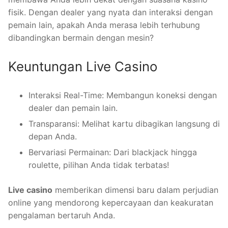
fisik. Dengan dealer yang nyata dan interaksi dengan
pemain lain, apakah Anda merasa lebih terhubung
dibandingkan bermain dengan mesin?
Keuntungan Live Casino
Interaksi Real-Time: Membangun koneksi dengan
dealer dan pemain lain.
Transparansi: Melihat kartu dibagikan langsung di
depan Anda.
Bervariasi Permainan: Dari blackjack hingga
roulette, pilihan Anda tidak terbatas!
Live casino
memberikan dimensi baru dalam perjudian
online yang mendorong kepercayaan dan keakuratan
pengalaman bertaruh Anda.