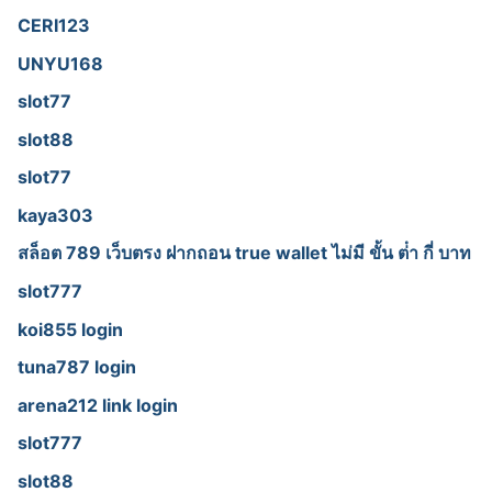
CERI123
UNYU168
slot77
slot88
slot77
kaya303
สล็อต 789 เว็บตรง ฝากถอน true wallet ไม่มี ขั้น ต่ํา กี่ บาท
slot777
koi855 login
tuna787 login
arena212 link login
slot777
slot88