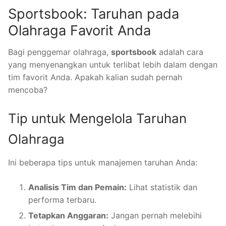
Sportsbook: Taruhan pada
Olahraga Favorit Anda
Bagi penggemar olahraga,
sportsbook
adalah cara
yang menyenangkan untuk terlibat lebih dalam dengan
tim favorit Anda. Apakah kalian sudah pernah
mencoba?
Tip untuk Mengelola Taruhan
Olahraga
Ini beberapa tips untuk manajemen taruhan Anda:
Analisis Tim dan Pemain:
Lihat statistik dan
performa terbaru.
Tetapkan Anggaran:
Jangan pernah melebihi