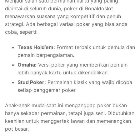
Menjadi salah satu permainan kartu yang paling
dicintai di seluruh dunia, poker di Ronaldoslot
menawarkan suasana yang kompetitif dan penuh
strategi. Ada berbagai variasi poker yang bisa anda
coba, seperti:
Texas Hold’em:
Format terbaik untuk pemula dan
pemain berpengalaman.
Omaha:
Versi poker yang memberikan pemain
lebih banyak kartu untuk dikendalikan.
Stud Poker:
Permainan klasik yang wajib dicoba
setiap penggemar poker.
Anak-anak muda saat ini menganggap poker bukan
hanya sekadar permainan, tetapi juga seni. Dibutuhkan
keahlian untuk menggertak lawan dan memenangkan
pot besar.