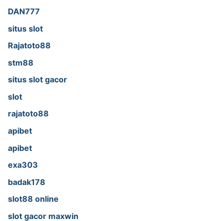
DAN777
situs slot
Rajatoto88
stm88
situs slot gacor
slot
rajatoto88
apibet
apibet
exa303
badak178
slot88 online
slot gacor maxwin