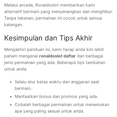
Melalui arcade, Ronaldoslot memberikan kami
alternatif bermain yang menyenangkan dan menghibur.
Tanpa tekanan, permainan ini cocok untuk semua
kalangan.
Kesimpulan dan Tips Akhir
Mengakhiri panduan ini, kami harap anda kini lebih
paham mengenai
ronaldoslot daftar
dan berbagai
jenis permainan yang ada. Beberapa tips tambahan
untuk anda:
Selalu atur batas waktu dan anggaran saat
bermain.
Manfaatkan bonus dan promosi yang ada.
Cobalah berbagai permainan untuk menemukan
apa yang paling sesuai untuk anda.