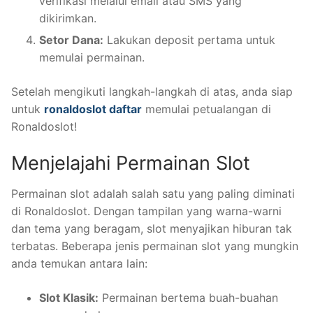
verifikasi melalui email atau SMS yang
dikirimkan.
Setor Dana:
Lakukan deposit pertama untuk
memulai permainan.
Setelah mengikuti langkah-langkah di atas, anda siap
untuk
ronaldoslot daftar
memulai petualangan di
Ronaldoslot!
Menjelajahi Permainan Slot
Permainan slot adalah salah satu yang paling diminati
di Ronaldoslot. Dengan tampilan yang warna-warni
dan tema yang beragam, slot menyajikan hiburan tak
terbatas. Beberapa jenis permainan slot yang mungkin
anda temukan antara lain:
Slot Klasik:
Permainan bertema buah-buahan