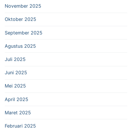
November 2025
Oktober 2025
September 2025
Agustus 2025
Juli 2025
Juni 2025
Mei 2025
April 2025
Maret 2025
Februari 2025