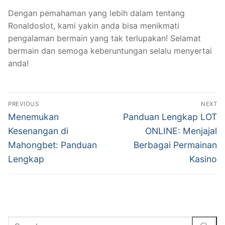
Dengan pemahaman yang lebih dalam tentang
Ronaldoslot, kami yakin anda bisa menikmati
pengalaman bermain yang tak terlupakan! Selamat
bermain dan semoga keberuntungan selalu menyertai
anda!
Navigasi
PREVIOUS
NEXT
pos
Previous
Next
Menemukan
Panduan Lengkap LOT
post:
post:
Kesenangan di
ONLINE: Menjajal
Mahongbet: Panduan
Berbagai Permainan
Lengkap
Kasino
Cari: