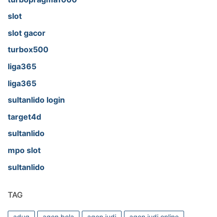
slot
slot gacor
turbox500
liga365
liga365
sultanlido login
target4d
sultanlido
mpo slot
sultanlido
TAG
aduq
agen bola
agen judi
agen judi online