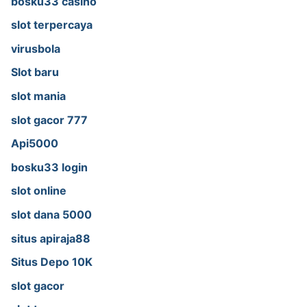
bosku33 casino
slot terpercaya
virusbola
Slot baru
slot mania
slot gacor 777
Api5000
bosku33 login
slot online
slot dana 5000
situs apiraja88
Situs Depo 10K
slot gacor