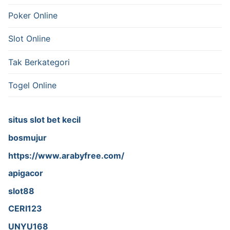
Poker Online
Slot Online
Tak Berkategori
Togel Online
situs slot bet kecil
bosmujur
https://www.arabyfree.com/
apigacor
slot88
CERI123
UNYU168