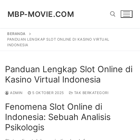
Lompat
ke
MBP-MOVIE.COM
konten
BERANDA
Cari:
PANDUAN LENGKAP SLOT ONLINE DI KASINO VIRTUAL
INDONESIA
Panduan Lengkap Slot Online di
Kasino Virtual Indonesia
ADMIN
5 OKTOBER 2025
TAK BERKATEGORI
Fenomena Slot Online di
Indonesia: Sebuah Analisis
Psikologis