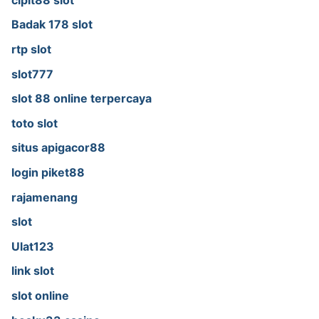
Badak 178 slot
rtp slot
slot777
slot 88 online terpercaya
toto slot
situs apigacor88
login piket88
rajamenang
slot
Ulat123
link slot
slot online