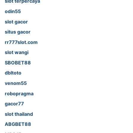
slot terpercaya
odin55
slot gacor
situs gacor
rr777slot.com
slot wangi
SBOBET88
dbltoto
venom55
robopragma
gacor77
slot thailand
ABGBET88