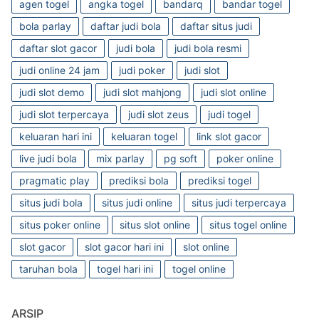
agen togel
angka togel
bandarq
bandar togel
bola parlay
daftar judi bola
daftar situs judi
daftar slot gacor
judi bola
judi bola resmi
judi online 24 jam
judi poker
judi slot
judi slot demo
judi slot mahjong
judi slot online
judi slot terpercaya
judi slot zeus
judi togel
keluaran hari ini
keluaran togel
link slot gacor
live judi bola
mix parlay
pg soft
poker online
pragmatic play
prediksi bola
prediksi togel
situs judi bola
situs judi online
situs judi terpercaya
situs poker online
situs slot online
situs togel online
slot gacor
slot gacor hari ini
slot online
taruhan bola
togel hari ini
togel online
ARSIP