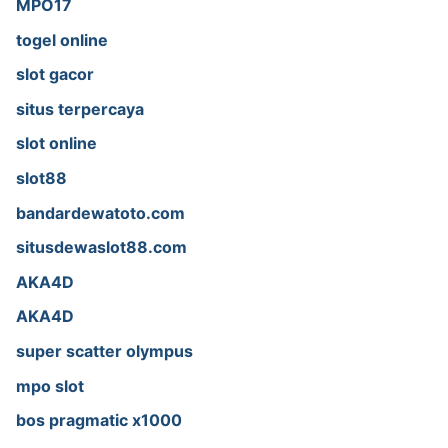
MPO17
togel online
slot gacor
situs terpercaya
slot online
slot88
bandardewatoto.com
situsdewaslot88.com
AKA4D
AKA4D
super scatter olympus
mpo slot
bos pragmatic x1000