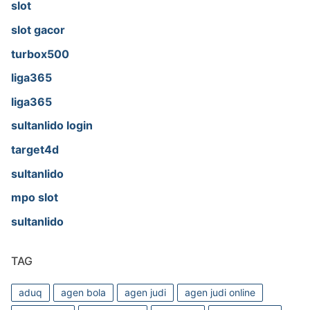
slot
slot gacor
turbox500
liga365
liga365
sultanlido login
target4d
sultanlido
mpo slot
sultanlido
TAG
aduq
agen bola
agen judi
agen judi online