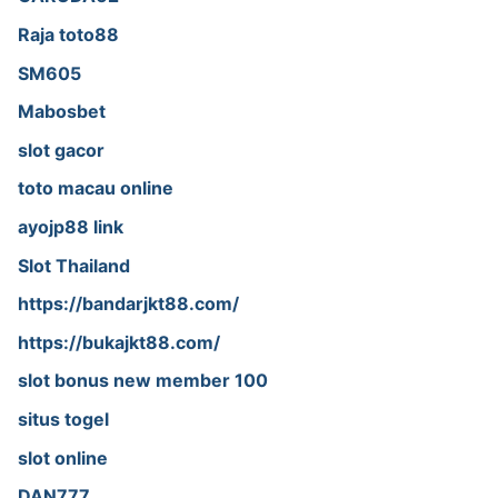
Raja toto88
SM605
Mabosbet
slot gacor
toto macau online
ayojp88 link
Slot Thailand
https://bandarjkt88.com/
https://bukajkt88.com/
slot bonus new member 100
situs togel
slot online
DAN777