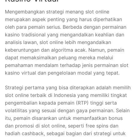
Mengembangkan strategi menang slot online
merupakan aspek penting yang harus diperhatikan
oleh para pemain serius. Berbeda dengan permainan
kasino tradisional yang mengandalkan keahlian dan
analisis lawan, slot online lebih mengandalkan
keberuntungan dan algoritma acak. Namun, pemain
dapat memaksimalkan peluang mereka melalui
pemahaman mendalam terhadap jenis permainan slot
kasino virtual dan pengelolaan modal yang tepat.
Strategi pertama yang bisa diterapkan adalah memilih
slot online terbaik di Indonesia yang memiliki tingkat
pengembalian kepada pemain (RTP) tinggi serta
volatilitas yang sesuai dengan gaya permainan. Selain
itu, pemain disarankan untuk memanfaatkan bonus
dan promosi di slot online, seperti free spins dan
hadiah cashback, sebagai bagian dari strategi untuk