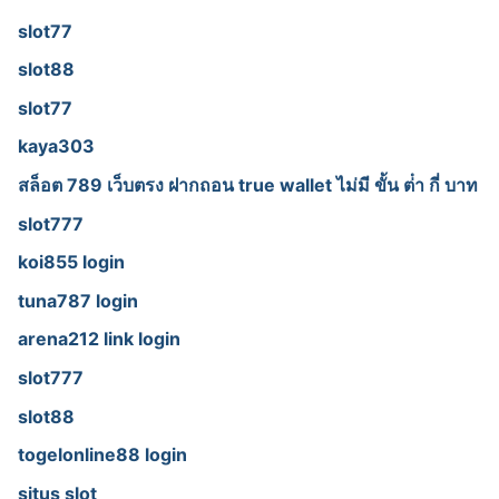
slot77
slot88
slot77
kaya303
สล็อต 789 เว็บตรง ฝากถอน true wallet ไม่มี ขั้น ต่ํา กี่ บาท
slot777
koi855 login
tuna787 login
arena212 link login
slot777
slot88
togelonline88 login
situs slot