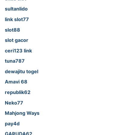
sultanlido
link slot77
slot88
slot gacor
ceri123 link
tuna787
dewajitu togel
Amavi 68
republik62
Neko77
Mahjong Ways
pay4d
GARUDA62