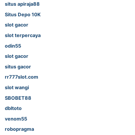
situs apiraja88
Situs Depo 10K
slot gacor
slot terpercaya
odin55
slot gacor
situs gacor
rr777slot.com
slot wangi
SBOBET88
dbltoto
venom55
robopragma