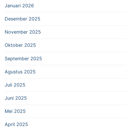
Januari 2026
Desember 2025
November 2025
Oktober 2025
September 2025
Agustus 2025
Juli 2025
Juni 2025
Mei 2025
April 2025