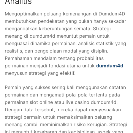
Analitis
Mengoptimalkan peluang kemenangan di Dumdum4D
membutuhkan pendekatan yang bukan hanya sekadar
mengandalkan keberuntungan semata. Strategi
menang di dumdum4d menuntut pemain untuk
menguasai dinamika permainan, analisis statistik yang
realistis, dan pengelolaan modal yang disiplin.
Pemahaman mendalam tentang probabilitas
permainan menjadi fondasi utama untuk
dumdum4d
menyusun strategi yang efektif.
Pemain yang sukses sering kali menggunakan catatan
permainan dan mengamati pola-pola tertentu pada
permainan slot online atau live casino dumdum4d.
Dengan data tersebut, mereka dapat menyesuaikan
strategi bermain untuk memaksimalkan peluang
menang sambil meminimalkan risiko kerugian. Strategi
ini menuntut kesabaran dan kedisiplinan, aspek yang