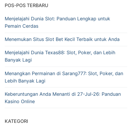
POS-POS TERBARU
Menjelajahi Dunia Slot: Panduan Lengkap untuk
Pemain Cerdas
Menemukan Situs Slot Bet Kecil Terbaik untuk Anda
Menjelajahi Dunia Texas88: Slot, Poker, dan Lebih
Banyak Lagi
Menangkan Permainan di Sarang777: Slot, Poker, dan
Lebih Banyak Lagi
Keberuntungan Anda Menanti di 27-Jul-26: Panduan
Kasino Online
KATEGORI