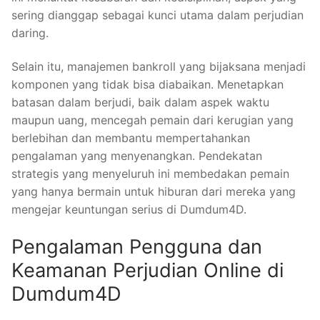
sering dianggap sebagai kunci utama dalam perjudian
daring.
Selain itu, manajemen bankroll yang bijaksana menjadi
komponen yang tidak bisa diabaikan. Menetapkan
batasan dalam berjudi, baik dalam aspek waktu
maupun uang, mencegah pemain dari kerugian yang
berlebihan dan membantu mempertahankan
pengalaman yang menyenangkan. Pendekatan
strategis yang menyeluruh ini membedakan pemain
yang hanya bermain untuk hiburan dari mereka yang
mengejar keuntungan serius di Dumdum4D.
Pengalaman Pengguna dan
Keamanan Perjudian Online di
Dumdum4D