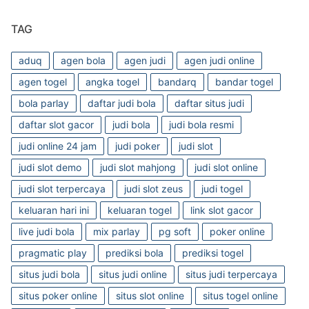
TAG
aduq
agen bola
agen judi
agen judi online
agen togel
angka togel
bandarq
bandar togel
bola parlay
daftar judi bola
daftar situs judi
daftar slot gacor
judi bola
judi bola resmi
judi online 24 jam
judi poker
judi slot
judi slot demo
judi slot mahjong
judi slot online
judi slot terpercaya
judi slot zeus
judi togel
keluaran hari ini
keluaran togel
link slot gacor
live judi bola
mix parlay
pg soft
poker online
pragmatic play
prediksi bola
prediksi togel
situs judi bola
situs judi online
situs judi terpercaya
situs poker online
situs slot online
situs togel online