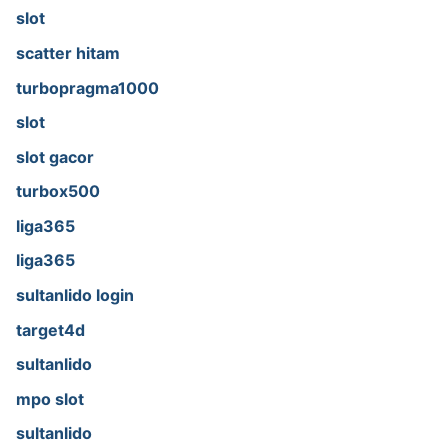
slot
scatter hitam
turbopragma1000
slot
slot gacor
turbox500
liga365
liga365
sultanlido login
target4d
sultanlido
mpo slot
sultanlido