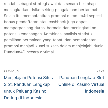
rendah sebagai strategi awal dan secara bertahap
meningkatkan risiko seiring pengalaman bertambah.
Selain itu, memanfaatkan promosi dumdum4d seperti
bonus pendaftaran atau cashback juga dapat
memperpanjang durasi bermain dan meningkatkan
potensi kemenangan. Kombinasi analisis statistik,
pemilihan permainan yang tepat, dan pemanfaatan
promosi menjadi kunci sukses dalam menjelajahi dunia
Dumdum4D secara optimal.
Navigasi
PREVIOUS
NEXT
pos
Previous
Next
Menjelajahi Potensi Situs
Panduan Lengkap Slot
post:
post:
Slot: Panduan Lengkap
Online di Kasino Virtual
untuk Peluang Kasino
Indonesia
Daring di Indonesia