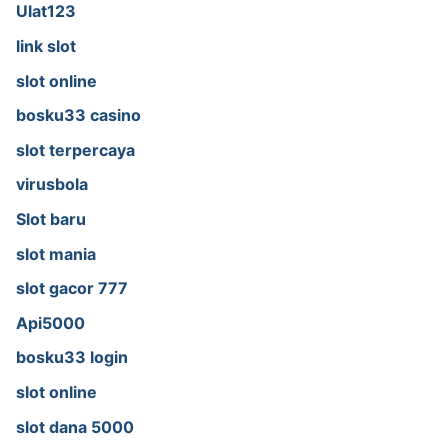
Ulat123
link slot
slot online
bosku33 casino
slot terpercaya
virusbola
Slot baru
slot mania
slot gacor 777
Api5000
bosku33 login
slot online
slot dana 5000