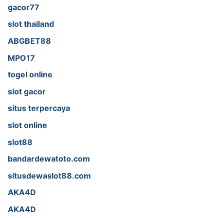
gacor77
slot thailand
ABGBET88
MPO17
togel online
slot gacor
situs terpercaya
slot online
slot88
bandardewatoto.com
situsdewaslot88.com
AKA4D
AKA4D