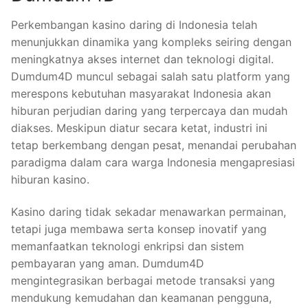
Perkembangan kasino daring di Indonesia telah
menunjukkan dinamika yang kompleks seiring dengan
meningkatnya akses internet dan teknologi digital.
Dumdum4D muncul sebagai salah satu platform yang
merespons kebutuhan masyarakat Indonesia akan
hiburan perjudian daring yang terpercaya dan mudah
diakses. Meskipun diatur secara ketat, industri ini
tetap berkembang dengan pesat, menandai perubahan
paradigma dalam cara warga Indonesia mengapresiasi
hiburan kasino.
Kasino daring tidak sekadar menawarkan permainan,
tetapi juga membawa serta konsep inovatif yang
memanfaatkan teknologi enkripsi dan sistem
pembayaran yang aman. Dumdum4D
mengintegrasikan berbagai metode transaksi yang
mendukung kemudahan dan keamanan pengguna,