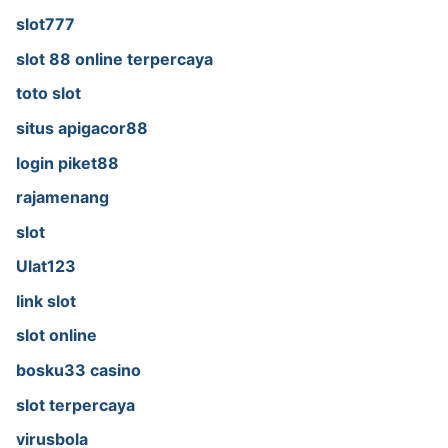
slot777
slot 88 online terpercaya
toto slot
situs apigacor88
login piket88
rajamenang
slot
Ulat123
link slot
slot online
bosku33 casino
slot terpercaya
virusbola