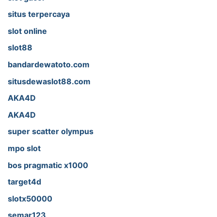
situs terpercaya
slot online
slot88
bandardewatoto.com
situsdewaslot88.com
AKA4D
AKA4D
super scatter olympus
mpo slot
bos pragmatic x1000
target4d
slotx50000
semar123