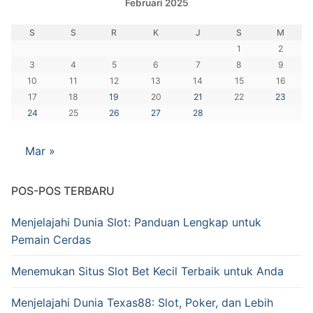
Februari 2025
S
S
R
K
J
S
M
1
2
3
4
5
6
7
8
9
10
11
12
13
14
15
16
17
18
19
20
21
22
23
24
25
26
27
28
Mar »
POS-POS TERBARU
Menjelajahi Dunia Slot: Panduan Lengkap untuk
Pemain Cerdas
Menemukan Situs Slot Bet Kecil Terbaik untuk Anda
Menjelajahi Dunia Texas88: Slot, Poker, dan Lebih