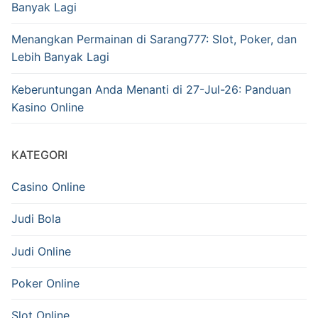
Banyak Lagi
Menangkan Permainan di Sarang777: Slot, Poker, dan
Lebih Banyak Lagi
Keberuntungan Anda Menanti di 27-Jul-26: Panduan
Kasino Online
KATEGORI
Casino Online
Judi Bola
Judi Online
Poker Online
Slot Online