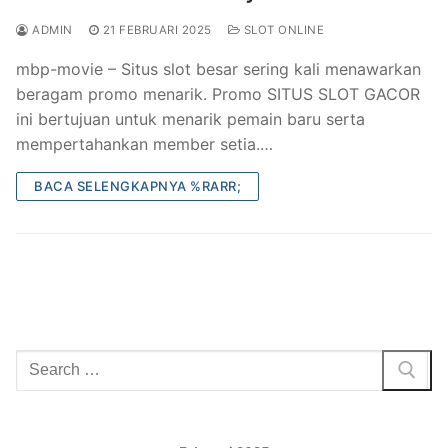
ADMIN
21 FEBRUARI 2025
SLOT ONLINE
mbp-movie – Situs slot besar sering kali menawarkan
beragam promo menarik. Promo SITUS SLOT GACOR
ini bertujuan untuk menarik pemain baru serta
mempertahankan member setia.…
BACA SELENGKAPNYA %RARR;
Cari: