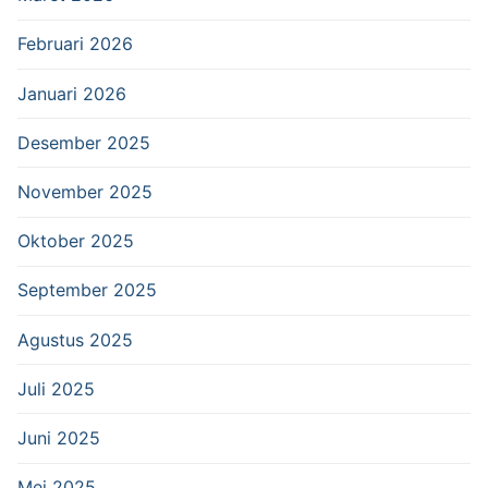
Februari 2026
Januari 2026
Desember 2025
November 2025
Oktober 2025
September 2025
Agustus 2025
Juli 2025
Juni 2025
Mei 2025