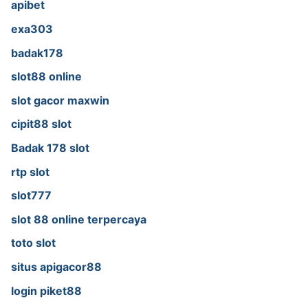
apibet
exa303
badak178
slot88 online
slot gacor maxwin
cipit88 slot
Badak 178 slot
rtp slot
slot777
slot 88 online terpercaya
toto slot
situs apigacor88
login piket88