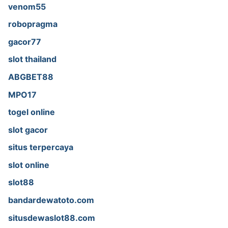
venom55
robopragma
gacor77
slot thailand
ABGBET88
MPO17
togel online
slot gacor
situs terpercaya
slot online
slot88
bandardewatoto.com
situsdewaslot88.com