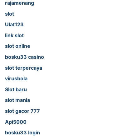
rajamenang
slot
Ulat123
link slot
slot online
bosku33 casino
slot terpercaya
virusbola
Slot baru
slot mania
slot gacor 777
Api5000
bosku33 login