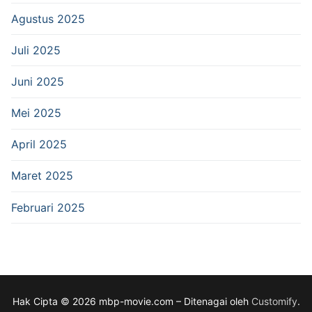
Agustus 2025
Juli 2025
Juni 2025
Mei 2025
April 2025
Maret 2025
Februari 2025
Hak Cipta © 2026 mbp-movie.com – Ditenagai oleh
Customify
.