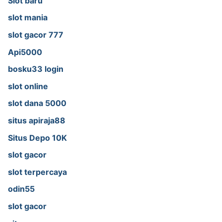
Slot baru
slot mania
slot gacor 777
Api5000
bosku33 login
slot online
slot dana 5000
situs apiraja88
Situs Depo 10K
slot gacor
slot terpercaya
odin55
slot gacor