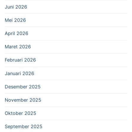
Juni 2026
Mei 2026
April 2026
Maret 2026
Februari 2026
Januari 2026
Desember 2025
November 2025
Oktober 2025
September 2025