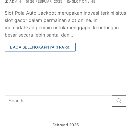
ADMIN
26 FEBRUARI 2025
SLOT ONLINE
Slot Pola Auto Jackpot merupakan inovasi terkini situs
slot gacor dalam permainan slot online. Ini
memudahkan pemain untuk menggapai keuntungan
besar secara lebih santai dan…
BACA SELENGKAPNYA %RARR;
Cari:
Februari 2025