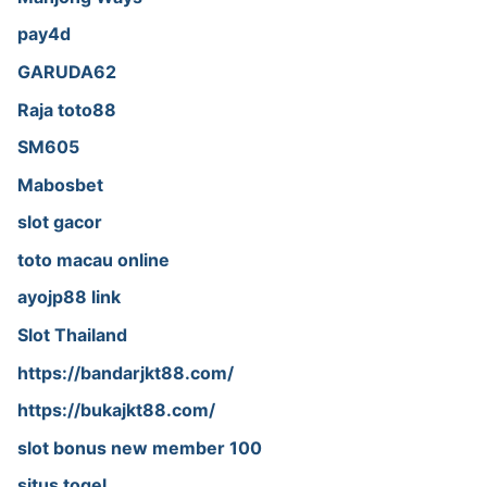
pay4d
GARUDA62
Raja toto88
SM605
Mabosbet
slot gacor
toto macau online
ayojp88 link
Slot Thailand
https://bandarjkt88.com/
https://bukajkt88.com/
slot bonus new member 100
situs togel