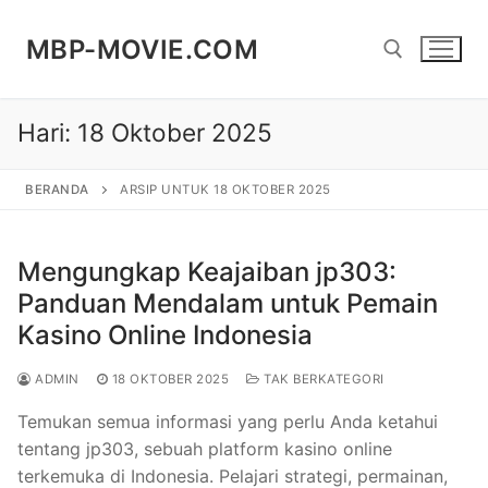
Lompat
ke
MBP-MOVIE.COM
konten
Hari:
18 Oktober 2025
Cari:
BERANDA
ARSIP UNTUK 18 OKTOBER 2025
Mengungkap Keajaiban jp303:
Panduan Mendalam untuk Pemain
Kasino Online Indonesia
ADMIN
18 OKTOBER 2025
TAK BERKATEGORI
Temukan semua informasi yang perlu Anda ketahui
tentang jp303, sebuah platform kasino online
terkemuka di Indonesia. Pelajari strategi, permainan,