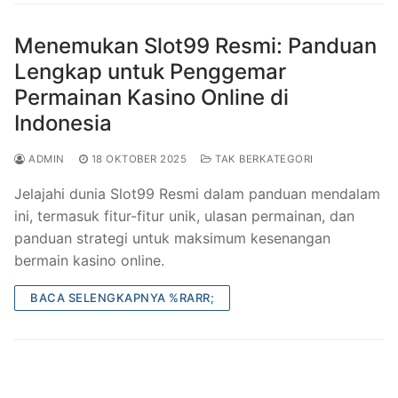
Menemukan Slot99 Resmi: Panduan
Lengkap untuk Penggemar
Permainan Kasino Online di
Indonesia
ADMIN
18 OKTOBER 2025
TAK BERKATEGORI
Jelajahi dunia Slot99 Resmi dalam panduan mendalam
ini, termasuk fitur-fitur unik, ulasan permainan, dan
panduan strategi untuk maksimum kesenangan
bermain kasino online.
BACA SELENGKAPNYA %RARR;