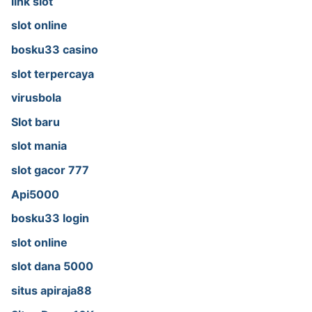
link slot
slot online
bosku33 casino
slot terpercaya
virusbola
Slot baru
slot mania
slot gacor 777
Api5000
bosku33 login
slot online
slot dana 5000
situs apiraja88