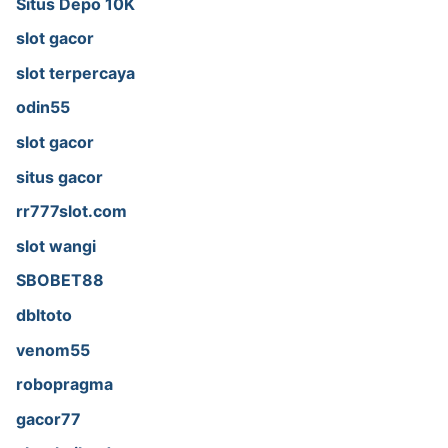
Situs Depo 10K
slot gacor
slot terpercaya
odin55
slot gacor
situs gacor
rr777slot.com
slot wangi
SBOBET88
dbltoto
venom55
robopragma
gacor77