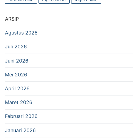
ARSIP
Agustus 2026
Juli 2026
Juni 2026
Mei 2026
April 2026
Maret 2026
Februari 2026
Januari 2026