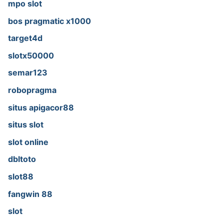
mpo slot
bos pragmatic x1000
target4d
slotx50000
semar123
robopragma
situs apigacor88
situs slot
slot online
dbltoto
slot88
fangwin 88
slot