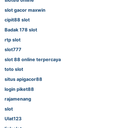
slot88 online
slot gacor maxwin
cipit88 slot
Badak 178 slot
rtp slot
slot777
slot 88 online terpercaya
toto slot
situs apigacor88
login piket88
rajamenang
slot
Ulat123