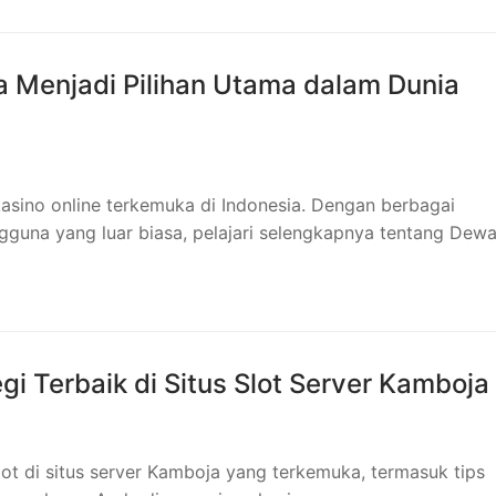
Menjadi Pilihan Utama dalam Dunia
ino online terkemuka di Indonesia. Dengan berbagai
guna yang luar biasa, pelajari selengkapnya tentang Dew
i Terbaik di Situs Slot Server Kamboja
 di situs server Kamboja yang terkemuka, termasuk tips