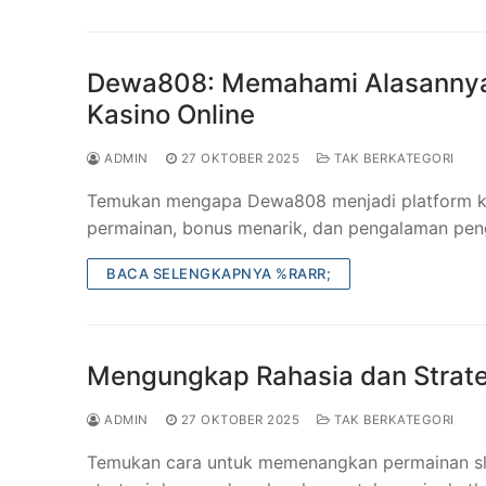
Dewa808: Memahami Alasannya 
Kasino Online
ADMIN
27 OKTOBER 2025
TAK BERKATEGORI
Temukan mengapa Dewa808 menjadi platform kas
permainan, bonus menarik, dan pengalaman peng
BACA SELENGKAPNYA %RARR;
Mengungkap Rahasia dan Strateg
ADMIN
27 OKTOBER 2025
TAK BERKATEGORI
Temukan cara untuk memenangkan permainan slot