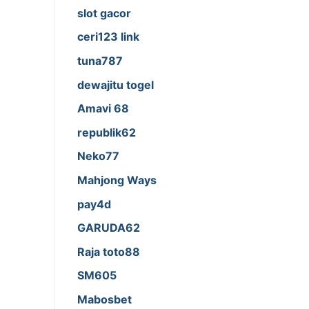
slot gacor
ceri123 link
tuna787
dewajitu togel
Amavi 68
republik62
Neko77
Mahjong Ways
pay4d
GARUDA62
Raja toto88
SM605
Mabosbet