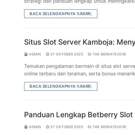
strategi dan panduan lengkap untuk meningkat
BACA SELENGKAPNYA %RARR;
Situs Slot Server Kamboja: Men
ADMIN
27 OKTOBER 2025
TAK BERKATEGORI
Temukan pengalaman bermain di situs slot ser
online terbaru dan teraman, serta bonus menari
BACA SELENGKAPNYA %RARR;
Panduan Lengkap Betberry Slot O
ADMIN
27 OKTOBER 2025
TAK BERKATEGORI