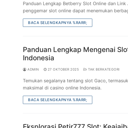
Panduan Lengkap Betberry Slot Online dan Link A
penggemar slot online dapat menemukan berba
BACA SELENGKAPNYA %RARR;
Panduan Lengkap Mengenai Slot
Indonesia
ADMIN
27 OKTOBER 2025
TAK BERKATEGORI
Temukan segalanya tentang slot Gaco, termasuk
maksimal di casino online Indonesia.
BACA SELENGKAPNYA %RARR;
Eksplorasi Petir777 Slot: Keaja