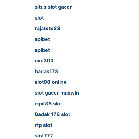
situs slot gacor
slot
rajatoto88
apibet
apibet
exa303
badak178
slot88 online
slot gacor maxwin
cipit88 slot
Badak 178 slot
rtp slot
slot777