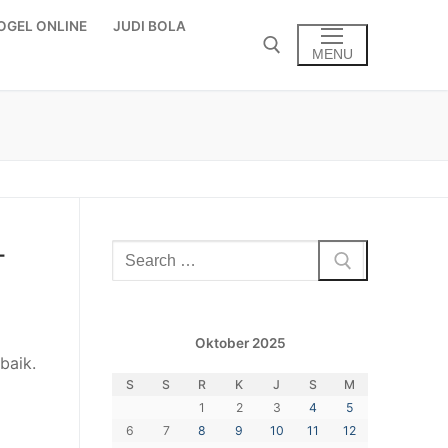
OGEL ONLINE
JUDI BOLA
MENU
Cari:
-
Cari:
Oktober 2025
baik.
S
S
R
K
J
S
M
1
2
3
4
5
6
7
8
9
10
11
12