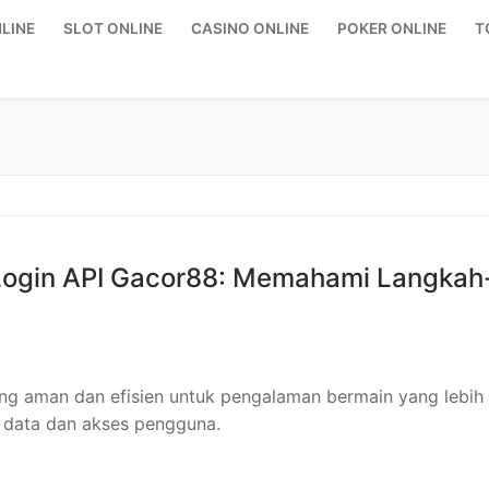
NLINE
SLOT ONLINE
CASINO ONLINE
POKER ONLINE
T
Login API Gacor88: Memahami Langkah
ang aman dan efisien untuk pengalaman bermain yang lebih 
data dan akses pengguna.