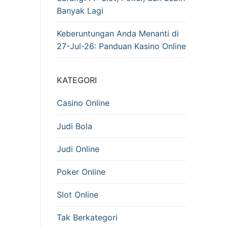
Banyak Lagi
Keberuntungan Anda Menanti di
27-Jul-26: Panduan Kasino Online
KATEGORI
Casino Online
Judi Bola
Judi Online
Poker Online
Slot Online
Tak Berkategori