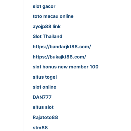
slot gacor
toto macau online
ayojp88 link
Slot Thailand
https://bandarjkt88.com/
https://bukajkt88.com/
slot bonus new member 100
situs togel
slot online
DAN777
situs slot
Rajatoto88
stm88