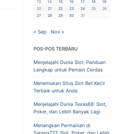
13
14
15
16
17
18
19
20
21
22
23
24
25
26
27
28
29
30
31
« Sep
Nov »
POS-POS TERBARU
Menjelajahi Dunia Slot: Panduan
Lengkap untuk Pemain Cerdas
Menemukan Situs Slot Bet Kecil
Terbaik untuk Anda
Menjelajahi Dunia Texas88: Slot,
Poker, dan Lebih Banyak Lagi
Menangkan Permainan di
Sarang777: Slot, Poker, dan Lebih