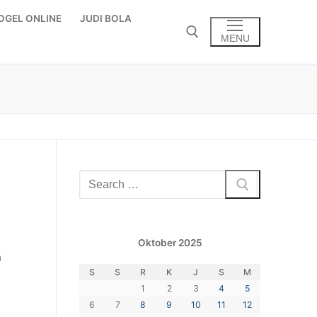
OGEL ONLINE
JUDI BOLA
MENU
Cari:
Cari:
Oktober 2025
a
S
S
R
K
J
S
M
1
2
3
4
5
6
7
8
9
10
11
12