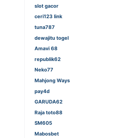
slot gacor
ceri123 link
tuna787
dewajitu togel
Amavi 68
republik62
Neko77
Mahjong Ways
pay4d
GARUDA62
Raja toto88
SM605
Mabosbet