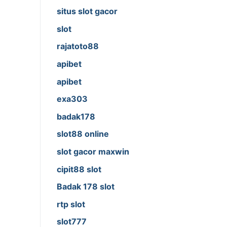
situs slot gacor
slot
rajatoto88
apibet
apibet
exa303
badak178
slot88 online
slot gacor maxwin
cipit88 slot
Badak 178 slot
rtp slot
slot777