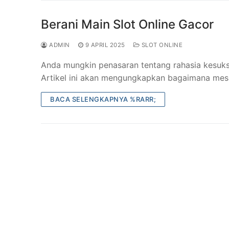
Berani Main Slot Online Gacor
ADMIN
9 APRIL 2025
SLOT ONLINE
Anda mungkin penasaran tentang rahasia kesukse
Artikel ini akan mengungkapkan bagaimana mesi
BACA SELENGKAPNYA %RARR;