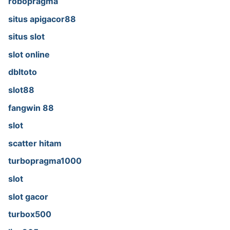
robopragma
situs apigacor88
situs slot
slot online
dbltoto
slot88
fangwin 88
slot
scatter hitam
turbopragma1000
slot
slot gacor
turbox500