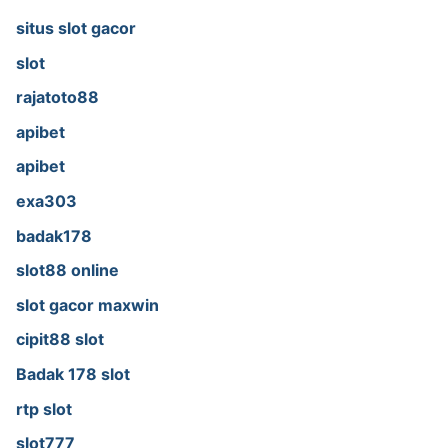
situs slot gacor
slot
rajatoto88
apibet
apibet
exa303
badak178
slot88 online
slot gacor maxwin
cipit88 slot
Badak 178 slot
rtp slot
slot777