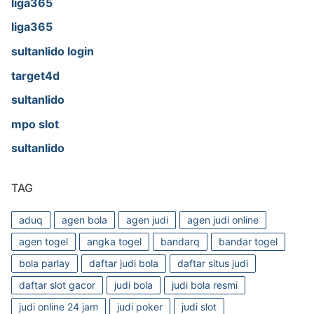
liga365
liga365
sultanlido login
target4d
sultanlido
mpo slot
sultanlido
TAG
aduq
agen bola
agen judi
agen judi online
agen togel
angka togel
bandarq
bandar togel
bola parlay
daftar judi bola
daftar situs judi
daftar slot gacor
judi bola
judi bola resmi
judi online 24 jam
judi poker
judi slot