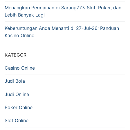
Menangkan Permainan di Sarang777: Slot, Poker, dan
Lebih Banyak Lagi
Keberuntungan Anda Menanti di 27-Jul-26: Panduan
Kasino Online
KATEGORI
Casino Online
Judi Bola
Judi Online
Poker Online
Slot Online