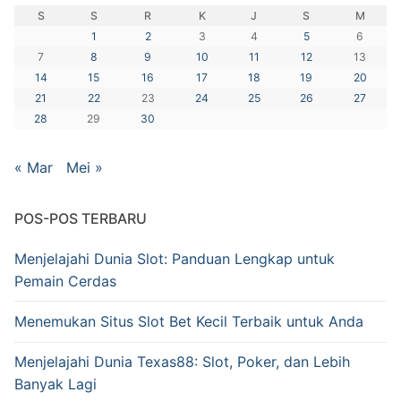
S
S
R
K
J
S
M
1
2
3
4
5
6
7
8
9
10
11
12
13
14
15
16
17
18
19
20
21
22
23
24
25
26
27
28
29
30
« Mar
Mei »
POS-POS TERBARU
Menjelajahi Dunia Slot: Panduan Lengkap untuk
Pemain Cerdas
Menemukan Situs Slot Bet Kecil Terbaik untuk Anda
Menjelajahi Dunia Texas88: Slot, Poker, dan Lebih
Banyak Lagi