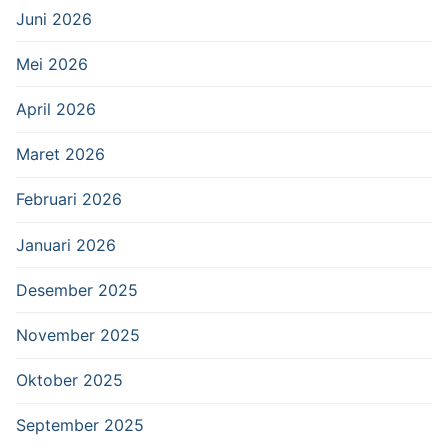
Juni 2026
Mei 2026
April 2026
Maret 2026
Februari 2026
Januari 2026
Desember 2025
November 2025
Oktober 2025
September 2025