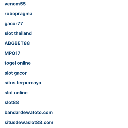
venom55
robopragma
gacor77
slot thailand
ABGBET88
MPO17
togel online
slot gacor
situs terpercaya
slot online
slot88
bandardewatoto.com
situsdewaslot88.com