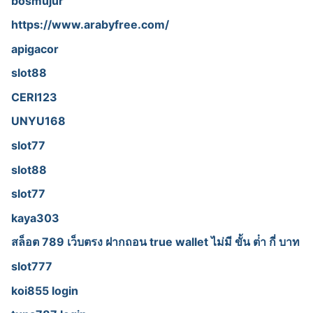
bosmujur
https://www.arabyfree.com/
apigacor
slot88
CERI123
UNYU168
slot77
slot88
slot77
kaya303
สล็อต 789 เว็บตรง ฝากถอน true wallet ไม่มี ขั้น ต่ํา กี่ บาท
slot777
koi855 login