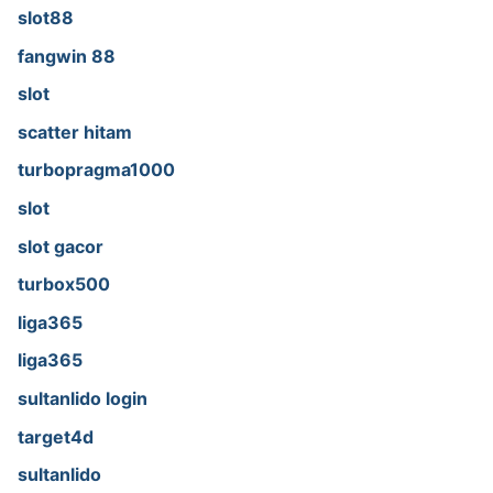
slot88
fangwin 88
slot
scatter hitam
turbopragma1000
slot
slot gacor
turbox500
liga365
liga365
sultanlido login
target4d
sultanlido