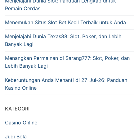
Menjelajahi Dunia Slot: Panduan Lengkap untuk
Pemain Cerdas
Menemukan Situs Slot Bet Kecil Terbaik untuk Anda
Menjelajahi Dunia Texas88: Slot, Poker, dan Lebih
Banyak Lagi
Menangkan Permainan di Sarang777: Slot, Poker, dan
Lebih Banyak Lagi
Keberuntungan Anda Menanti di 27-Jul-26: Panduan
Kasino Online
KATEGORI
Casino Online
Judi Bola