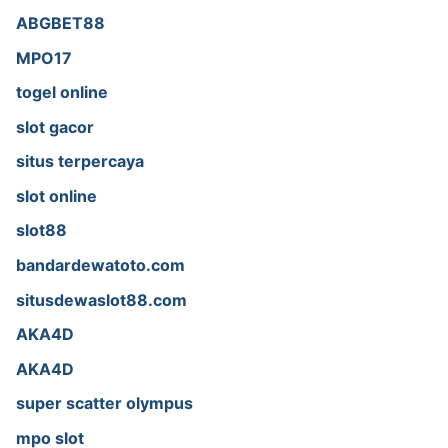
ABGBET88
MPO17
togel online
slot gacor
situs terpercaya
slot online
slot88
bandardewatoto.com
situsdewaslot88.com
AKA4D
AKA4D
super scatter olympus
mpo slot