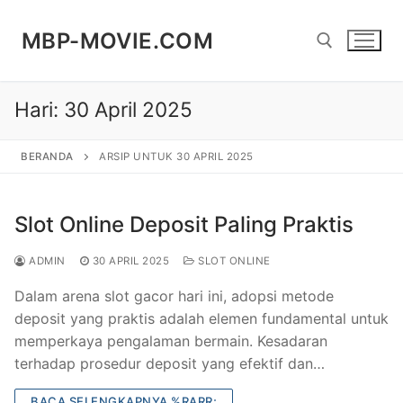
Lompat
ke
MBP-MOVIE.COM
konten
Hari:
30 April 2025
Cari:
BERANDA
ARSIP UNTUK 30 APRIL 2025
Slot Online Deposit Paling Praktis
ADMIN
30 APRIL 2025
SLOT ONLINE
Dalam arena slot gacor hari ini, adopsi metode
deposit yang praktis adalah elemen fundamental untuk
memperkaya pengalaman bermain. Kesadaran
terhadap prosedur deposit yang efektif dan…
BACA SELENGKAPNYA %RARR;