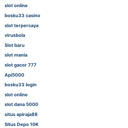
slot online
bosku33 casino
slot terpercaya
virusbola
Slot baru
slot mania
slot gacor 777
Api5000
bosku33 login
slot online
slot dana 5000
situs apiraja88
Situs Depo 10K