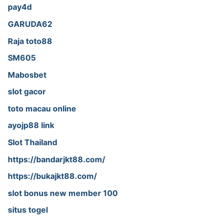
pay4d
GARUDA62
Raja toto88
SM605
Mabosbet
slot gacor
toto macau online
ayojp88 link
Slot Thailand
https://bandarjkt88.com/
https://bukajkt88.com/
slot bonus new member 100
situs togel