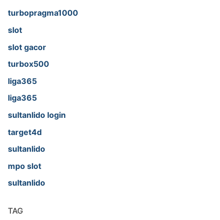
turbopragma1000
slot
slot gacor
turbox500
liga365
liga365
sultanlido login
target4d
sultanlido
mpo slot
sultanlido
TAG