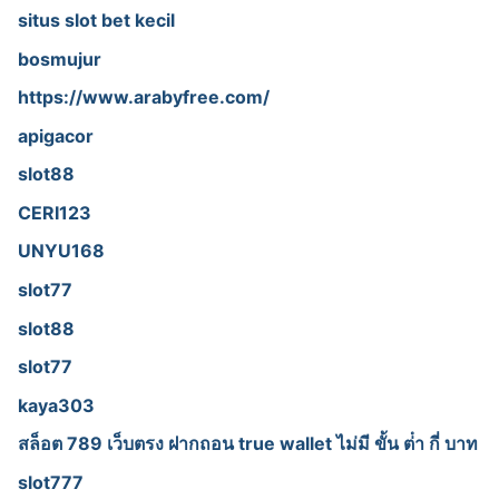
situs slot bet kecil
bosmujur
https://www.arabyfree.com/
apigacor
slot88
CERI123
UNYU168
slot77
slot88
slot77
kaya303
สล็อต 789 เว็บตรง ฝากถอน true wallet ไม่มี ขั้น ต่ํา กี่ บาท
slot777