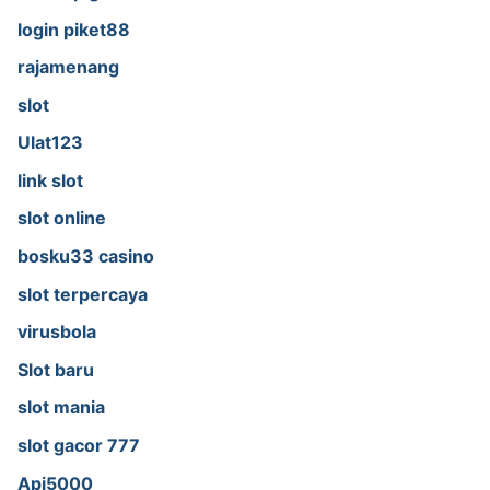
login piket88
rajamenang
slot
Ulat123
link slot
slot online
bosku33 casino
slot terpercaya
virusbola
Slot baru
slot mania
slot gacor 777
Api5000