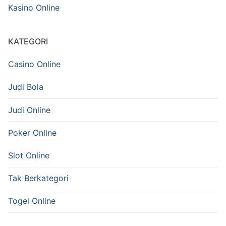
Kasino Online
KATEGORI
Casino Online
Judi Bola
Judi Online
Poker Online
Slot Online
Tak Berkategori
Togel Online