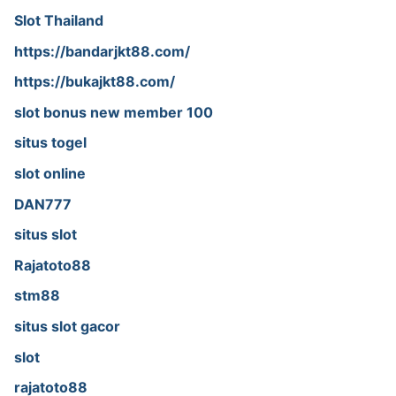
Slot Thailand
https://bandarjkt88.com/
https://bukajkt88.com/
slot bonus new member 100
situs togel
slot online
DAN777
situs slot
Rajatoto88
stm88
situs slot gacor
slot
rajatoto88