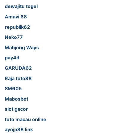
dewajitu togel
Amavi 68
republik62
Neko77
Mahjong Ways
pay4d
GARUDA62
Raja toto88
SM605
Mabosbet
slot gacor
toto macau online
ayojp88 link