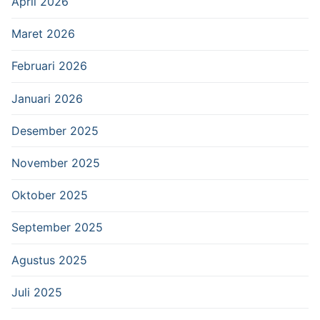
April 2026
Maret 2026
Februari 2026
Januari 2026
Desember 2025
November 2025
Oktober 2025
September 2025
Agustus 2025
Juli 2025