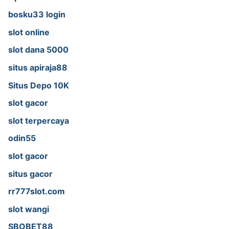
bosku33 login
slot online
slot dana 5000
situs apiraja88
Situs Depo 10K
slot gacor
slot terpercaya
odin55
slot gacor
situs gacor
rr777slot.com
slot wangi
SBOBET88