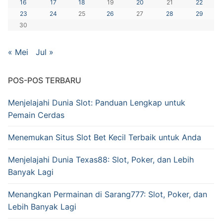
16
17
18
19
20
21
22
23
24
25
26
27
28
29
30
« Mei
Jul »
POS-POS TERBARU
Menjelajahi Dunia Slot: Panduan Lengkap untuk
Pemain Cerdas
Menemukan Situs Slot Bet Kecil Terbaik untuk Anda
Menjelajahi Dunia Texas88: Slot, Poker, dan Lebih
Banyak Lagi
Menangkan Permainan di Sarang777: Slot, Poker, dan
Lebih Banyak Lagi