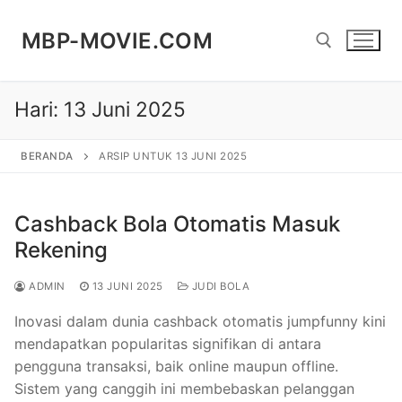
Lompat
ke
MBP-MOVIE.COM
konten
Hari:
13 Juni 2025
Cari:
BERANDA
ARSIP UNTUK 13 JUNI 2025
Cashback Bola Otomatis Masuk
Rekening
ADMIN
13 JUNI 2025
JUDI BOLA
Inovasi dalam dunia cashback otomatis jumpfunny kini
mendapatkan popularitas signifikan di antara
pengguna transaksi, baik online maupun offline.
Sistem yang canggih ini membebaskan pelanggan