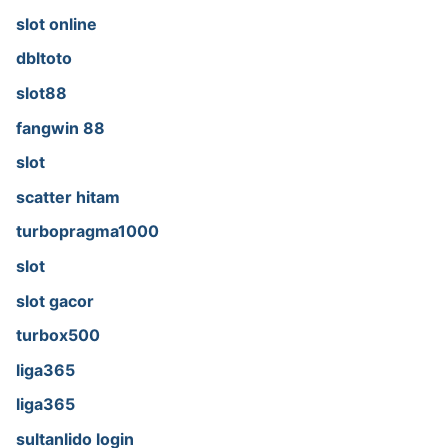
slot online
dbltoto
slot88
fangwin 88
slot
scatter hitam
turbopragma1000
slot
slot gacor
turbox500
liga365
liga365
sultanlido login