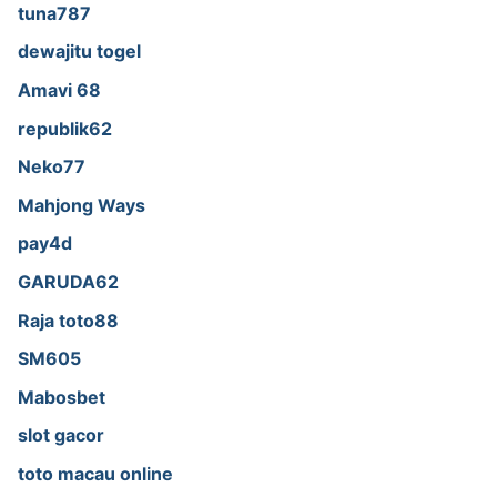
tuna787
dewajitu togel
Amavi 68
republik62
Neko77
Mahjong Ways
pay4d
GARUDA62
Raja toto88
SM605
Mabosbet
slot gacor
toto macau online