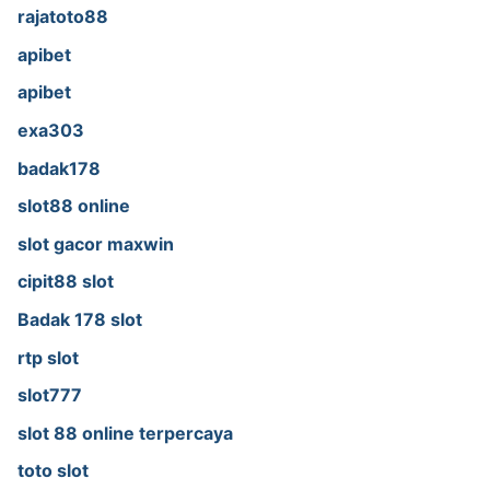
rajatoto88
apibet
apibet
exa303
badak178
slot88 online
slot gacor maxwin
cipit88 slot
Badak 178 slot
rtp slot
slot777
slot 88 online terpercaya
toto slot