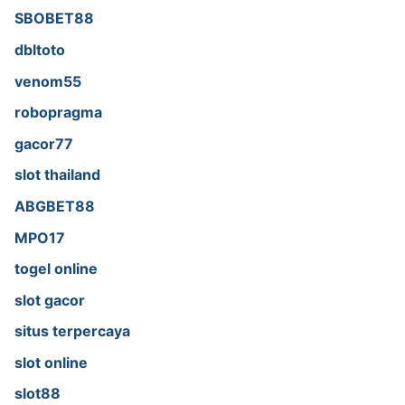
SBOBET88
dbltoto
venom55
robopragma
gacor77
slot thailand
ABGBET88
MPO17
togel online
slot gacor
situs terpercaya
slot online
slot88