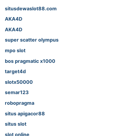
situsdewaslot88.com
AKA4D
AKA4D
super scatter olympus
mpo slot
bos pragmatic x1000
target4d
slotx50000
semar123
robopragma
situs apigacor88
situs slot
slot online