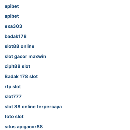
apibet
apibet
exa303
badak178
slot88 online
slot gacor maxwin
cipit88 slot
Badak 178 slot
rtp slot
slot777
slot 88 online terpercaya
toto slot
situs apigacor88