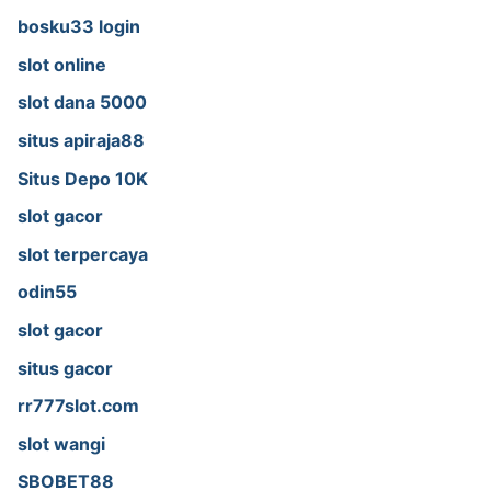
bosku33 login
slot online
slot dana 5000
situs apiraja88
Situs Depo 10K
slot gacor
slot terpercaya
odin55
slot gacor
situs gacor
rr777slot.com
slot wangi
SBOBET88