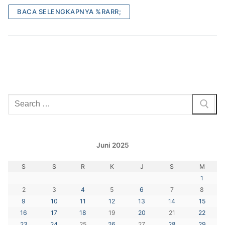
BACA SELENGKAPNYA %RARR;
Cari:
Juni 2025
S
S
R
K
J
S
M
1
2
3
4
5
6
7
8
9
10
11
12
13
14
15
16
17
18
19
20
21
22
23
24
25
26
27
28
29