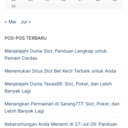
30
« Mei
Jul »
POS-POS TERBARU
Menjelajahi Dunia Slot: Panduan Lengkap untuk
Pemain Cerdas
Menemukan Situs Slot Bet Kecil Terbaik untuk Anda
Menjelajahi Dunia Texas88: Slot, Poker, dan Lebih
Banyak Lagi
Menangkan Permainan di Sarang777: Slot, Poker, dan
Lebih Banyak Lagi
Keberuntungan Anda Menanti di 27-Jul-26: Panduan