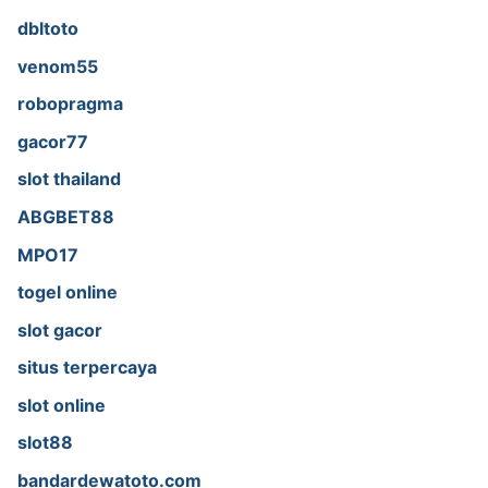
dbltoto
venom55
robopragma
gacor77
slot thailand
ABGBET88
MPO17
togel online
slot gacor
situs terpercaya
slot online
slot88
bandardewatoto.com