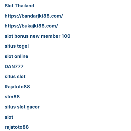
Slot Thailand
https://bandarjkt88.com/
https://bukajkt88.com/
slot bonus new member 100
situs togel
slot online
DAN777
situs slot
Rajatoto88
stm88
situs slot gacor
slot
rajatoto88