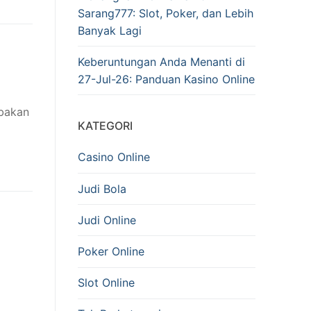
Sarang777: Slot, Poker, dan Lebih
Banyak Lagi
Keberuntungan Anda Menanti di
27-Jul-26: Panduan Kasino Online
mbakan
KATEGORI
Casino Online
Judi Bola
Judi Online
Poker Online
Slot Online