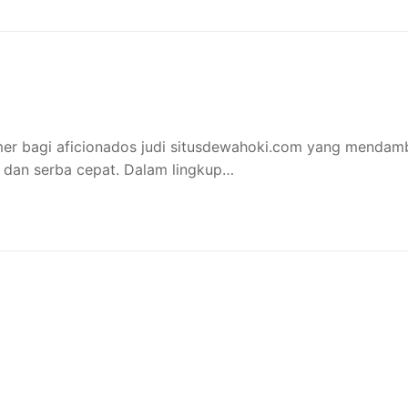
rimer bagi aficionados judi situsdewahoki.com yang menda
n dan serba cepat. Dalam lingkup…