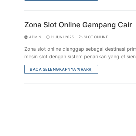
Zona Slot Online Gampang Cair
ADMIN
11 JUNI 2025
SLOT ONLINE
Zona slot online dianggap sebagai destinasi p
mesin slot dengan sistem penarikan yang efisie
BACA SELENGKAPNYA %RARR;