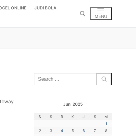
OGEL ONLINE
JUDI BOLA
MENU
Cari:
Cari:
ateway
Juni 2025
S
S
R
K
J
S
M
1
2
3
4
5
6
7
8