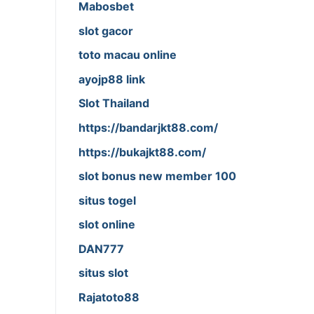
Mabosbet
slot gacor
toto macau online
ayojp88 link
Slot Thailand
https://bandarjkt88.com/
https://bukajkt88.com/
slot bonus new member 100
situs togel
slot online
DAN777
situs slot
Rajatoto88