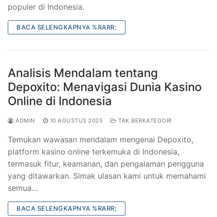
populer di Indonesia.
BACA SELENGKAPNYA %RARR;
Analisis Mendalam tentang
Depoxito: Menavigasi Dunia Kasino
Online di Indonesia
ADMIN
10 AGUSTUS 2025
TAK BERKATEGORI
Temukan wawasan mendalam mengenai Depoxito,
platform kasino online terkemuka di Indonesia,
termasuk fitur, keamanan, dan pengalaman pengguna
yang ditawarkan. Simak ulasan kami untuk memahami
semua…
BACA SELENGKAPNYA %RARR;