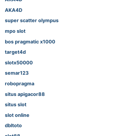
AKA4D
super scatter olympus
mpo slot
bos pragmatic x1000
target4d
slotx50000
semar123
robopragma
situs apigacor88
situs slot
slot online
dbltoto
slot88