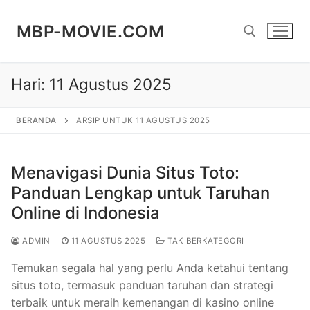
Lompat
ke
MBP-MOVIE.COM
konten
Hari:
11 Agustus 2025
Cari:
BERANDA
ARSIP UNTUK 11 AGUSTUS 2025
Menavigasi Dunia Situs Toto:
Panduan Lengkap untuk Taruhan
Online di Indonesia
ADMIN
11 AGUSTUS 2025
TAK BERKATEGORI
Temukan segala hal yang perlu Anda ketahui tentang
situs toto, termasuk panduan taruhan dan strategi
terbaik untuk meraih kemenangan di kasino online