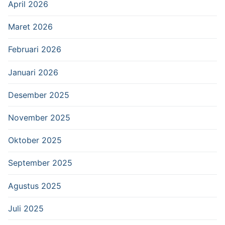
April 2026
Maret 2026
Februari 2026
Januari 2026
Desember 2025
November 2025
Oktober 2025
September 2025
Agustus 2025
Juli 2025