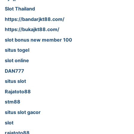
Slot Thailand
https://bandarjkt88.com/
https://bukajkt88.com/
slot bonus new member 100
situs togel
slot online
DAN777
situs slot
Rajatoto88
stm88
situs slot gacor
slot
rajatoto88