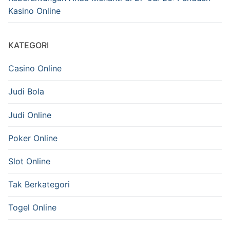
Kasino Online
KATEGORI
Casino Online
Judi Bola
Judi Online
Poker Online
Slot Online
Tak Berkategori
Togel Online