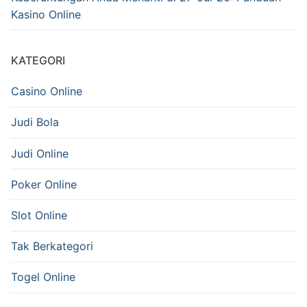
Kasino Online
KATEGORI
Casino Online
Judi Bola
Judi Online
Poker Online
Slot Online
Tak Berkategori
Togel Online