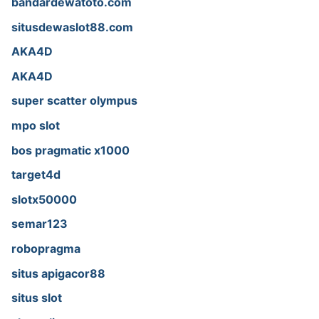
bandardewatoto.com
situsdewaslot88.com
AKA4D
AKA4D
super scatter olympus
mpo slot
bos pragmatic x1000
target4d
slotx50000
semar123
robopragma
situs apigacor88
situs slot