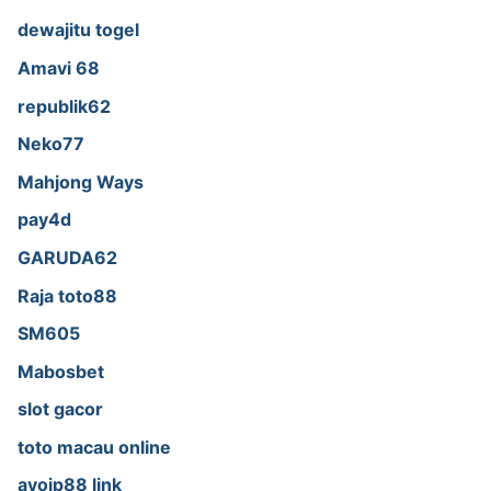
dewajitu togel
Amavi 68
republik62
Neko77
Mahjong Ways
pay4d
GARUDA62
Raja toto88
SM605
Mabosbet
slot gacor
toto macau online
ayojp88 link