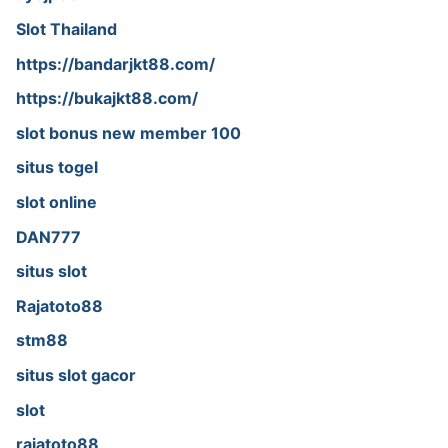
Slot Thailand
https://bandarjkt88.com/
https://bukajkt88.com/
slot bonus new member 100
situs togel
slot online
DAN777
situs slot
Rajatoto88
stm88
situs slot gacor
slot
rajatoto88