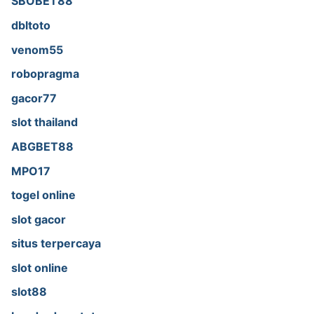
SBOBET88
dbltoto
venom55
robopragma
gacor77
slot thailand
ABGBET88
MPO17
togel online
slot gacor
situs terpercaya
slot online
slot88