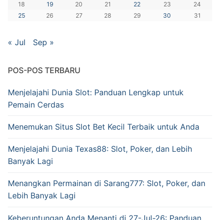
18
19
20
21
22
23
24
25
26
27
28
29
30
31
« Jul
Sep »
POS-POS TERBARU
Menjelajahi Dunia Slot: Panduan Lengkap untuk
Pemain Cerdas
Menemukan Situs Slot Bet Kecil Terbaik untuk Anda
Menjelajahi Dunia Texas88: Slot, Poker, dan Lebih
Banyak Lagi
Menangkan Permainan di Sarang777: Slot, Poker, dan
Lebih Banyak Lagi
Keberuntungan Anda Menanti di 27-Jul-26: Panduan