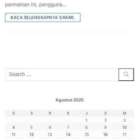
permainan ini, pengguna…
BACA SELENGKAPNYA %RARR;
Cari:
Agustus 2025
S
S
R
K
J
S
M
1
2
3
4
5
6
7
8
9
10
11
12
13
14
15
16
17