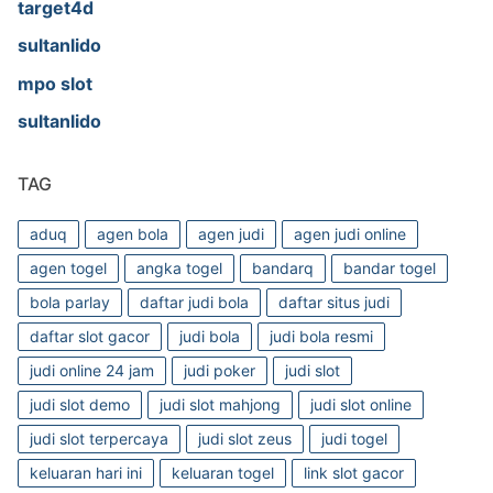
target4d
sultanlido
mpo slot
sultanlido
TAG
aduq
agen bola
agen judi
agen judi online
agen togel
angka togel
bandarq
bandar togel
bola parlay
daftar judi bola
daftar situs judi
daftar slot gacor
judi bola
judi bola resmi
judi online 24 jam
judi poker
judi slot
judi slot demo
judi slot mahjong
judi slot online
judi slot terpercaya
judi slot zeus
judi togel
keluaran hari ini
keluaran togel
link slot gacor