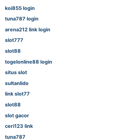
koi855 login
tuna787 login
arena212 link login
slot777
slot88
togelonline88 login
situs slot
sultanlido
link slot77
slot88
slot gacor
ceri123 link
tuna787