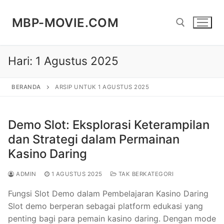
Lompat
ke
MBP-MOVIE.COM
konten
Hari:
1 Agustus 2025
Cari:
BERANDA
ARSIP UNTUK 1 AGUSTUS 2025
Demo Slot: Eksplorasi Keterampilan
dan Strategi dalam Permainan
Kasino Daring
ADMIN
1 AGUSTUS 2025
TAK BERKATEGORI
Fungsi Slot Demo dalam Pembelajaran Kasino Daring
Slot demo berperan sebagai platform edukasi yang
penting bagi para pemain kasino daring. Dengan mode