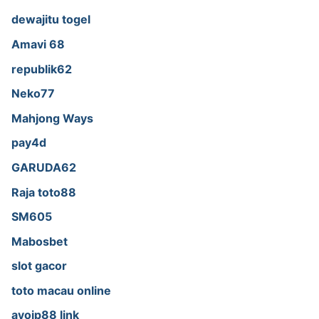
dewajitu togel
Amavi 68
republik62
Neko77
Mahjong Ways
pay4d
GARUDA62
Raja toto88
SM605
Mabosbet
slot gacor
toto macau online
ayojp88 link