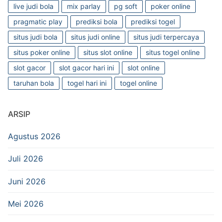
live judi bola
mix parlay
pg soft
poker online
pragmatic play
prediksi bola
prediksi togel
situs judi bola
situs judi online
situs judi terpercaya
situs poker online
situs slot online
situs togel online
slot gacor
slot gacor hari ini
slot online
taruhan bola
togel hari ini
togel online
ARSIP
Agustus 2026
Juli 2026
Juni 2026
Mei 2026