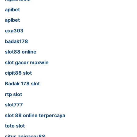
apibet
apibet
exa303
badak178
slot88 online
slot gacor maxwin
cipit88 slot
Badak 178 slot
rtp slot
slot777
slot 88 online terpercaya
toto slot
situs apigacor88