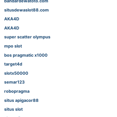
bandardewatoto.com
situsdewaslot88.com
AKA4D
AKA4D
super scatter olympus
mpo slot
bos pragmatic x1000
target4d
slotx50000
semar123
robopragma
situs apigacor88
situs slot