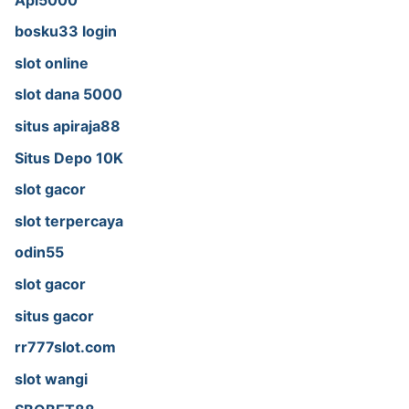
bosku33 login
slot online
slot dana 5000
situs apiraja88
Situs Depo 10K
slot gacor
slot terpercaya
odin55
slot gacor
situs gacor
rr777slot.com
slot wangi