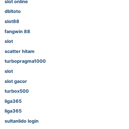
slot online
dbltoto
slot88
fangwin 88
slot
scatter hitam
turbopragma1000
slot
slot gacor
turbox500
liga365
liga365
sultanlido login