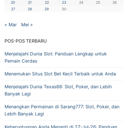
20
21
22
23
24
25
26
27
28
29
30
« Mar
Mei »
POS-POS TERBARU
Menjelajahi Dunia Slot: Panduan Lengkap untuk
Pemain Cerdas
Menemukan Situs Slot Bet Kecil Terbaik untuk Anda
Menjelajahi Dunia Texas88: Slot, Poker, dan Lebih
Banyak Lagi
Menangkan Permainan di Sarang777: Slot, Poker, dan
Lebih Banyak Lagi
Keberuntungan Anda Menanti di 27-Jul-26: Panduan