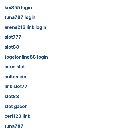
koi855 login
tuna787 login
arena212 link login
slot777
slot88
togelonline88 login
situs slot
sultanlido
link slot77
slot88
slot gacor
ceri123 link
tuna787