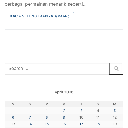
berbagai permainan menarik seperti…
BACA SELENGKAPNYA %RARR;
Cari:
April 2026
S
S
R
K
J
S
M
1
2
3
4
5
6
7
8
9
10
11
12
13
14
15
16
17
18
19