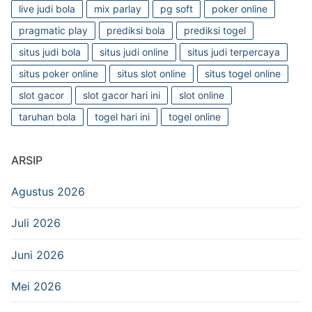
live judi bola
mix parlay
pg soft
poker online
pragmatic play
prediksi bola
prediksi togel
situs judi bola
situs judi online
situs judi terpercaya
situs poker online
situs slot online
situs togel online
slot gacor
slot gacor hari ini
slot online
taruhan bola
togel hari ini
togel online
ARSIP
Agustus 2026
Juli 2026
Juni 2026
Mei 2026