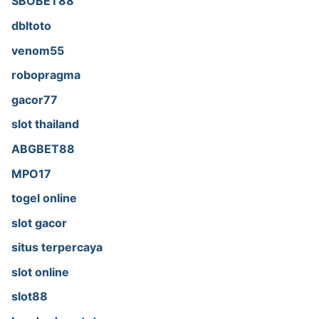
SBOBET88
dbltoto
venom55
robopragma
gacor77
slot thailand
ABGBET88
MPO17
togel online
slot gacor
situs terpercaya
slot online
slot88