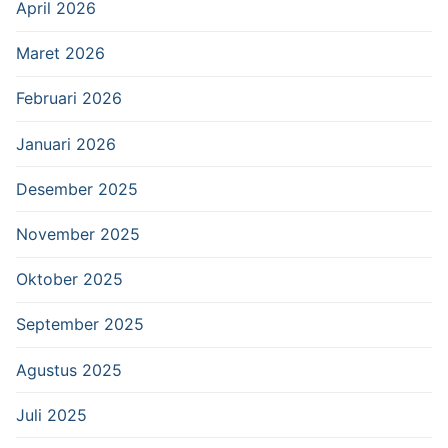
April 2026
Maret 2026
Februari 2026
Januari 2026
Desember 2025
November 2025
Oktober 2025
September 2025
Agustus 2025
Juli 2025