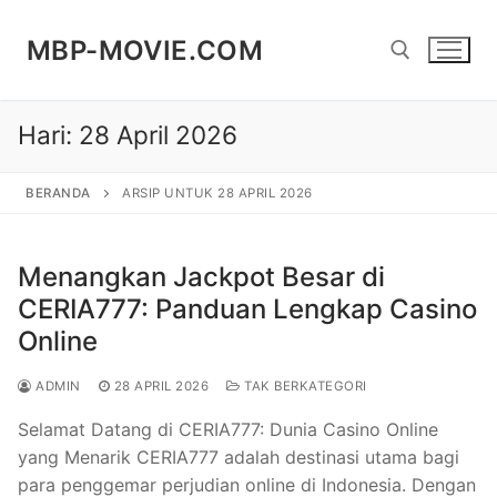
Lompat
ke
MBP-MOVIE.COM
konten
Hari:
28 April 2026
Cari:
BERANDA
ARSIP UNTUK 28 APRIL 2026
Menangkan Jackpot Besar di
CERIA777: Panduan Lengkap Casino
Online
ADMIN
28 APRIL 2026
TAK BERKATEGORI
Selamat Datang di CERIA777: Dunia Casino Online
yang Menarik CERIA777 adalah destinasi utama bagi
para penggemar perjudian online di Indonesia. Dengan