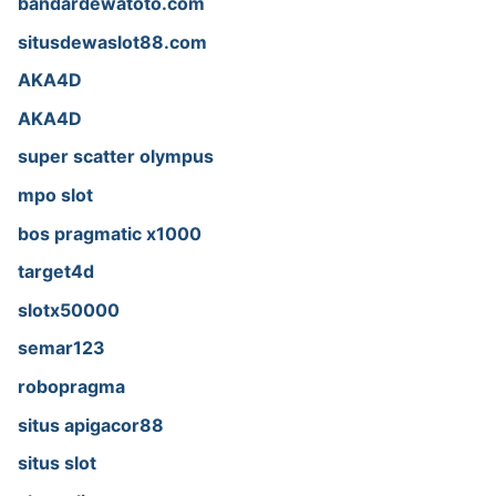
bandardewatoto.com
situsdewaslot88.com
AKA4D
AKA4D
super scatter olympus
mpo slot
bos pragmatic x1000
target4d
slotx50000
semar123
robopragma
situs apigacor88
situs slot