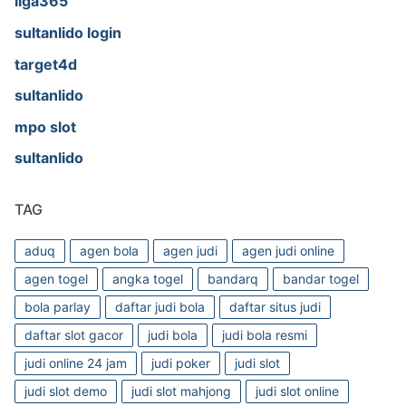
liga365
sultanlido login
target4d
sultanlido
mpo slot
sultanlido
TAG
aduq
agen bola
agen judi
agen judi online
agen togel
angka togel
bandarq
bandar togel
bola parlay
daftar judi bola
daftar situs judi
daftar slot gacor
judi bola
judi bola resmi
judi online 24 jam
judi poker
judi slot
judi slot demo
judi slot mahjong
judi slot online