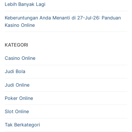
Lebih Banyak Lagi
Keberuntungan Anda Menanti di 27-Jul-26: Panduan
Kasino Online
KATEGORI
Casino Online
Judi Bola
Judi Online
Poker Online
Slot Online
Tak Berkategori