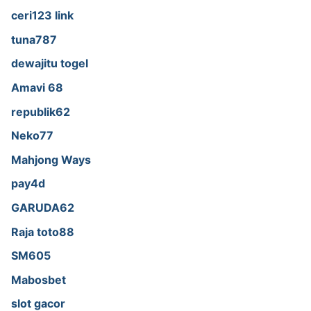
ceri123 link
tuna787
dewajitu togel
Amavi 68
republik62
Neko77
Mahjong Ways
pay4d
GARUDA62
Raja toto88
SM605
Mabosbet
slot gacor