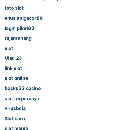
toto slot
situs apigacor88
login piket88
rajamenang
slot
Ulat123
link slot
slot online
bosku33 casino
slot terpercaya
virusbola
Slot baru
slot mania