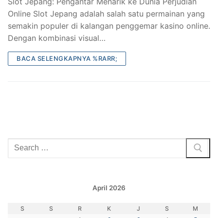
Slot Jepang: Pengantar Menarik ke Dunia Perjudian
Online Slot Jepang adalah salah satu permainan yang
semakin populer di kalangan penggemar kasino online.
Dengan kombinasi visual…
BACA SELENGKAPNYA %RARR;
Cari:
April 2026
S
S
R
K
J
S
M