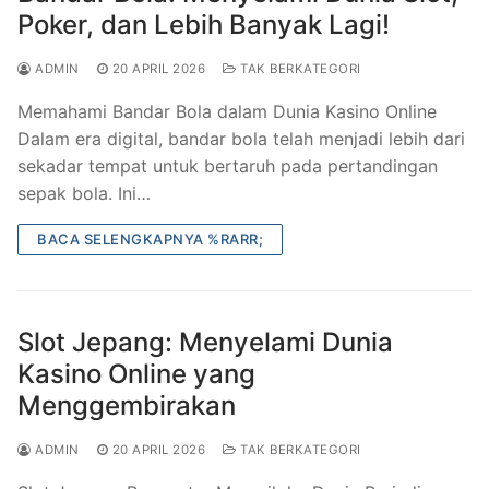
Poker, dan Lebih Banyak Lagi!
ADMIN
20 APRIL 2026
TAK BERKATEGORI
Memahami Bandar Bola dalam Dunia Kasino Online
Dalam era digital, bandar bola telah menjadi lebih dari
sekadar tempat untuk bertaruh pada pertandingan
sepak bola. Ini…
BACA SELENGKAPNYA %RARR;
Slot Jepang: Menyelami Dunia
Kasino Online yang
Menggembirakan
ADMIN
20 APRIL 2026
TAK BERKATEGORI