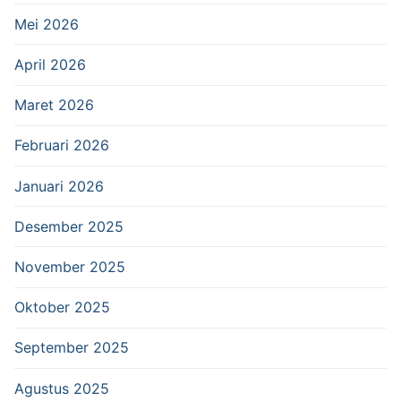
Mei 2026
April 2026
Maret 2026
Februari 2026
Januari 2026
Desember 2025
November 2025
Oktober 2025
September 2025
Agustus 2025