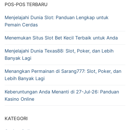
POS-POS TERBARU
Menjelajahi Dunia Slot: Panduan Lengkap untuk
Pemain Cerdas
Menemukan Situs Slot Bet Kecil Terbaik untuk Anda
Menjelajahi Dunia Texas88: Slot, Poker, dan Lebih
Banyak Lagi
Menangkan Permainan di Sarang777: Slot, Poker, dan
Lebih Banyak Lagi
Keberuntungan Anda Menanti di 27-Jul-26: Panduan
Kasino Online
KATEGORI