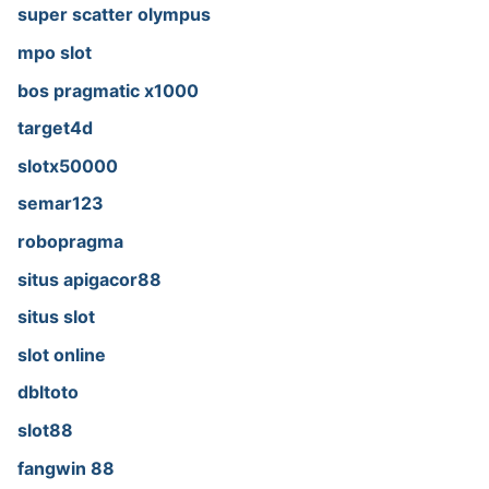
super scatter olympus
mpo slot
bos pragmatic x1000
target4d
slotx50000
semar123
robopragma
situs apigacor88
situs slot
slot online
dbltoto
slot88
fangwin 88