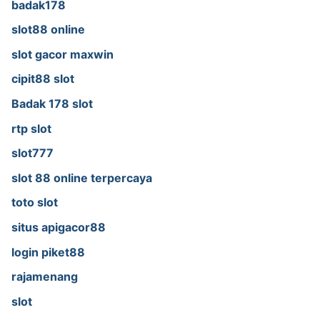
badak178
slot88 online
slot gacor maxwin
cipit88 slot
Badak 178 slot
rtp slot
slot777
slot 88 online terpercaya
toto slot
situs apigacor88
login piket88
rajamenang
slot