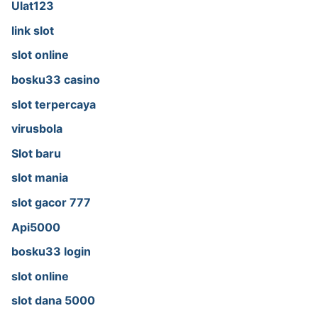
Ulat123
link slot
slot online
bosku33 casino
slot terpercaya
virusbola
Slot baru
slot mania
slot gacor 777
Api5000
bosku33 login
slot online
slot dana 5000