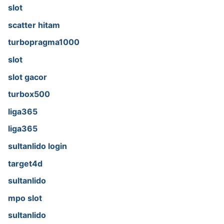
slot
scatter hitam
turbopragma1000
slot
slot gacor
turbox500
liga365
liga365
sultanlido login
target4d
sultanlido
mpo slot
sultanlido