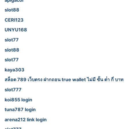
slot88
CERI123
UNYU168
slot77
slot88
slot77
kaya303
สล็อต 789 เว็บตรง ฝากถอน true wallet ไม่มี ขั้น ต่ํา กี่ บาท
slot777
koi855 login
tuna787 login
arena212 link login