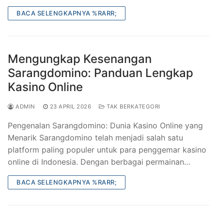
BACA SELENGKAPNYA %RARR;
Mengungkap Kesenangan
Sarangdomino: Panduan Lengkap
Kasino Online
ADMIN
23 APRIL 2026
TAK BERKATEGORI
Pengenalan Sarangdomino: Dunia Kasino Online yang
Menarik Sarangdomino telah menjadi salah satu
platform paling populer untuk para penggemar kasino
online di Indonesia. Dengan berbagai permainan…
BACA SELENGKAPNYA %RARR;