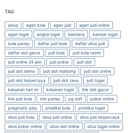
TAG
aduq
agen bola
agen judi
agen judi online
agen togel
angka togel
bandarq
bandar togel
bola parlay
daftar judi bola
daftar situs judi
daftar slot gacor
judi bola
judi bola resmi
judi online 24 jam
judi poker
judi slot
judi slot demo
judi slot mahjong
judi slot online
judi slot terpercaya
judi slot zeus
judi togel
keluaran hari ini
keluaran togel
link slot gacor
live judi bola
mix parlay
pg soft
poker online
pragmatic play
prediksi bola
prediksi togel
situs judi bola
situs judi online
situs judi terpercaya
situs poker online
situs slot online
situs togel online