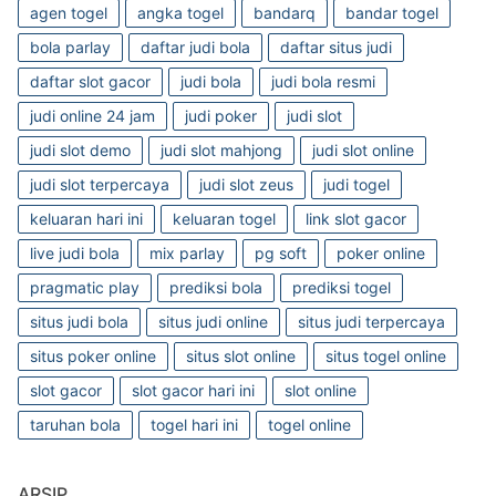
agen togel
angka togel
bandarq
bandar togel
bola parlay
daftar judi bola
daftar situs judi
daftar slot gacor
judi bola
judi bola resmi
judi online 24 jam
judi poker
judi slot
judi slot demo
judi slot mahjong
judi slot online
judi slot terpercaya
judi slot zeus
judi togel
keluaran hari ini
keluaran togel
link slot gacor
live judi bola
mix parlay
pg soft
poker online
pragmatic play
prediksi bola
prediksi togel
situs judi bola
situs judi online
situs judi terpercaya
situs poker online
situs slot online
situs togel online
slot gacor
slot gacor hari ini
slot online
taruhan bola
togel hari ini
togel online
ARSIP