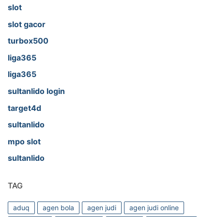
slot
slot gacor
turbox500
liga365
liga365
sultanlido login
target4d
sultanlido
mpo slot
sultanlido
TAG
aduq
agen bola
agen judi
agen judi online