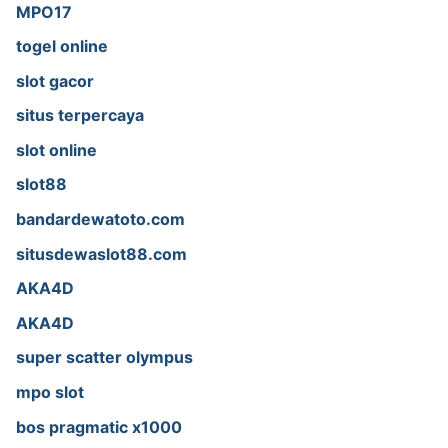
MPO17
togel online
slot gacor
situs terpercaya
slot online
slot88
bandardewatoto.com
situsdewaslot88.com
AKA4D
AKA4D
super scatter olympus
mpo slot
bos pragmatic x1000