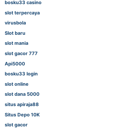
bosku33 casino
slot terpercaya
virusbola
Slot baru
slot mania
slot gacor 777
Api5000
bosku33 login
slot online
slot dana 5000
situs apiraja88
Situs Depo 10K
slot gacor