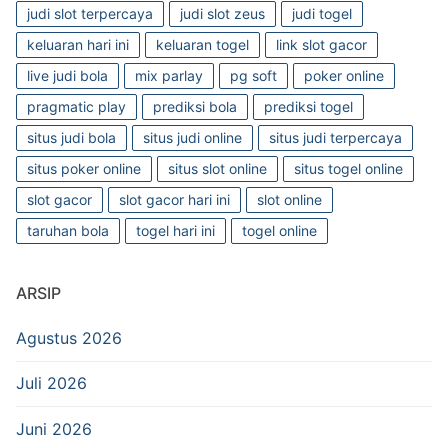
judi slot terpercaya
judi slot zeus
judi togel
keluaran hari ini
keluaran togel
link slot gacor
live judi bola
mix parlay
pg soft
poker online
pragmatic play
prediksi bola
prediksi togel
situs judi bola
situs judi online
situs judi terpercaya
situs poker online
situs slot online
situs togel online
slot gacor
slot gacor hari ini
slot online
taruhan bola
togel hari ini
togel online
ARSIP
Agustus 2026
Juli 2026
Juni 2026