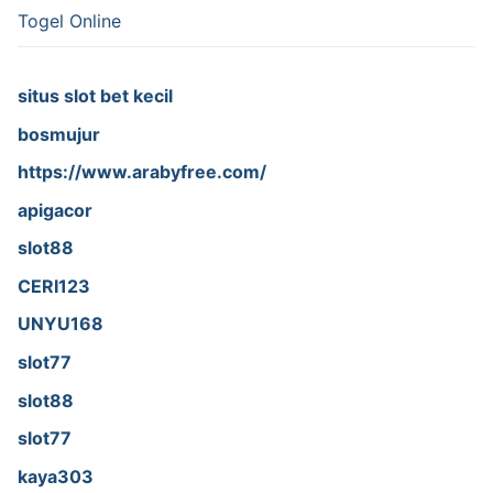
Togel Online
situs slot bet kecil
bosmujur
https://www.arabyfree.com/
apigacor
slot88
CERI123
UNYU168
slot77
slot88
slot77
kaya303