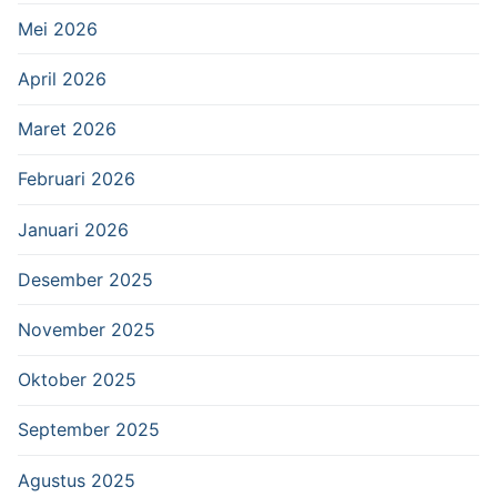
Mei 2026
April 2026
Maret 2026
Februari 2026
Januari 2026
Desember 2025
November 2025
Oktober 2025
September 2025
Agustus 2025