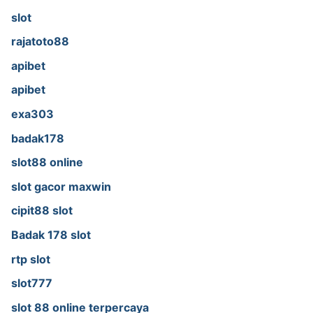
slot
rajatoto88
apibet
apibet
exa303
badak178
slot88 online
slot gacor maxwin
cipit88 slot
Badak 178 slot
rtp slot
slot777
slot 88 online terpercaya