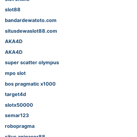
slot88
bandardewatoto.com
situsdewaslot88.com
AKA4D
AKA4D
super scatter olympus
mpo slot
bos pragmatic x1000
target4d
slotx50000
semar123
robopragma
situs apigacor88