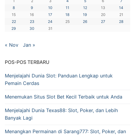
1
2
3
4
5
6
7
8
9
10
11
12
13
14
15
16
17
18
19
20
21
22
23
24
25
26
27
28
29
30
31
« Nov
Jan »
POS-POS TERBARU
Menjelajahi Dunia Slot: Panduan Lengkap untuk
Pemain Cerdas
Menemukan Situs Slot Bet Kecil Terbaik untuk Anda
Menjelajahi Dunia Texas88: Slot, Poker, dan Lebih
Banyak Lagi
Menangkan Permainan di Sarang777: Slot, Poker, dan