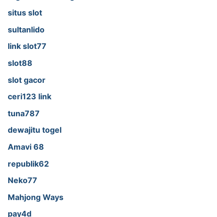
situs slot
sultanlido
link slot77
slot88
slot gacor
ceri123 link
tuna787
dewajitu togel
Amavi 68
republik62
Neko77
Mahjong Ways
pay4d