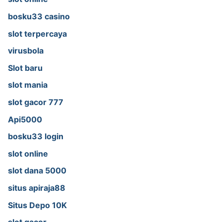
bosku33 casino
slot terpercaya
virusbola
Slot baru
slot mania
slot gacor 777
Api5000
bosku33 login
slot online
slot dana 5000
situs apiraja88
Situs Depo 10K