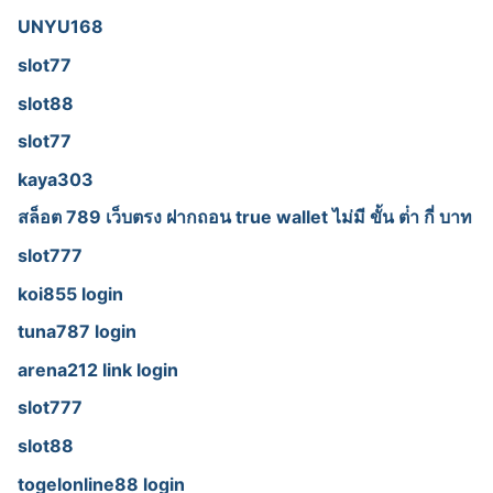
UNYU168
slot77
slot88
slot77
kaya303
สล็อต 789 เว็บตรง ฝากถอน true wallet ไม่มี ขั้น ต่ํา กี่ บาท
slot777
koi855 login
tuna787 login
arena212 link login
slot777
slot88
togelonline88 login