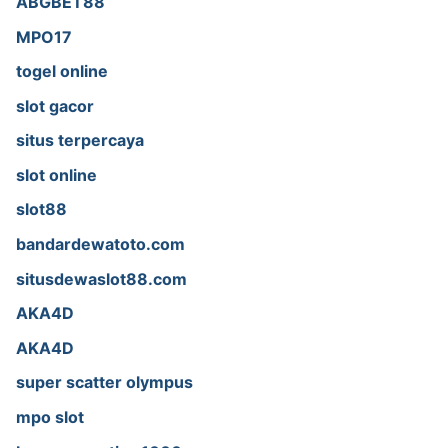
ABGBET88
MPO17
togel online
slot gacor
situs terpercaya
slot online
slot88
bandardewatoto.com
situsdewaslot88.com
AKA4D
AKA4D
super scatter olympus
mpo slot