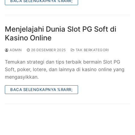
BACA SELENGKAPNYA %RARR;
Menjelajahi Dunia Slot PG Soft di
Kasino Online
ADMIN
26 DESEMBER 2025
TAK BERKATEGORI
Temukan strategi dan tips terbaik bermain Slot PG
Soft, poker, lotere, dan lainnya di kasino online yang
mengasyikkan.
BACA SELENGKAPNYA %RARR;