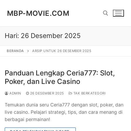
Lompat
ke
MBP-MOVIE.COM
konten
Hari:
26 Desember 2025
Cari:
BERANDA
ARSIP UNTUK 26 DESEMBER 2025
Panduan Lengkap Ceria777: Slot,
Poker, dan Live Casino
ADMIN
26 DESEMBER 2025
TAK BERKATEGORI
Temukan dunia seru Ceria777 dengan slot, poker, dan
live casino. Pelajari strategi, tips, dan cara menang di
berbagai permainan!