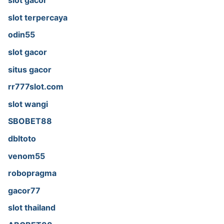
slot gacor
slot terpercaya
odin55
slot gacor
situs gacor
rr777slot.com
slot wangi
SBOBET88
dbltoto
venom55
robopragma
gacor77
slot thailand