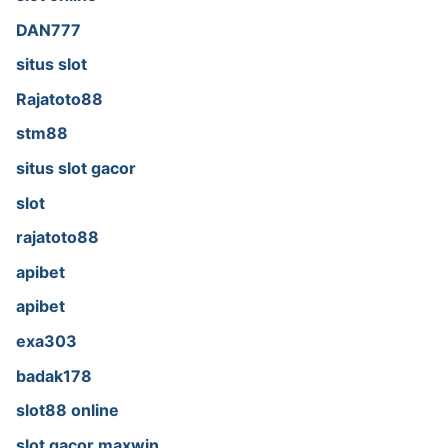
DAN777
situs slot
Rajatoto88
stm88
situs slot gacor
slot
rajatoto88
apibet
apibet
exa303
badak178
slot88 online
slot gacor maxwin