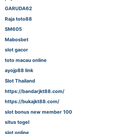
GARUDA62
Raja toto88
SM605
Mabosbet
slot gacor
toto macau online
ayojp88 link
Slot Thailand
https://bandarjkt88.com/
https://bukajkt88.com/
slot bonus new member 100
situs togel
slot online