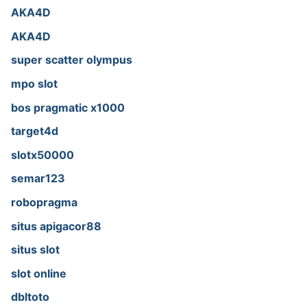
AKA4D
AKA4D
super scatter olympus
mpo slot
bos pragmatic x1000
target4d
slotx50000
semar123
robopragma
situs apigacor88
situs slot
slot online
dbltoto