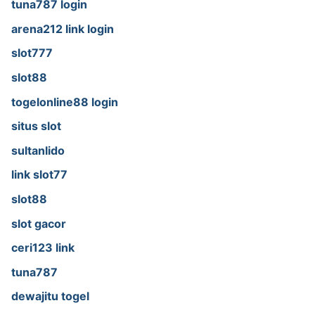
tuna787 login
arena212 link login
slot777
slot88
togelonline88 login
situs slot
sultanlido
link slot77
slot88
slot gacor
ceri123 link
tuna787
dewajitu togel