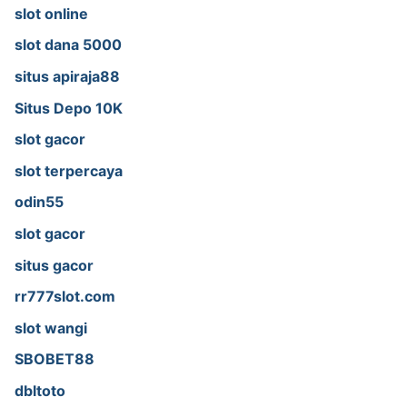
slot online
slot dana 5000
situs apiraja88
Situs Depo 10K
slot gacor
slot terpercaya
odin55
slot gacor
situs gacor
rr777slot.com
slot wangi
SBOBET88
dbltoto