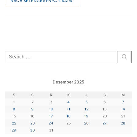
BACA SELENGKAPNYA %RARR;
Cari:
Desember 2025
S
S
R
K
J
S
M
1
2
3
4
5
6
7
8
9
10
11
12
13
14
15
16
17
18
19
20
21
22
23
24
25
26
27
28
29
30
31