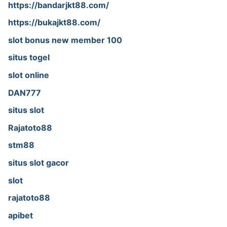
https://bandarjkt88.com/
https://bukajkt88.com/
slot bonus new member 100
situs togel
slot online
DAN777
situs slot
Rajatoto88
stm88
situs slot gacor
slot
rajatoto88
apibet