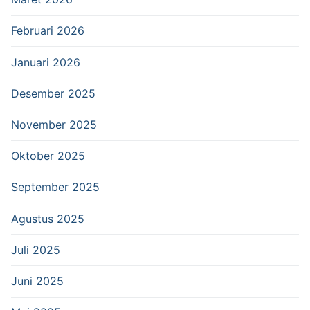
Februari 2026
Januari 2026
Desember 2025
November 2025
Oktober 2025
September 2025
Agustus 2025
Juli 2025
Juni 2025