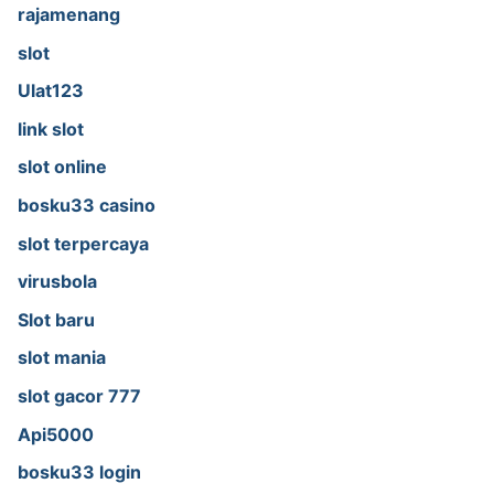
rajamenang
slot
Ulat123
link slot
slot online
bosku33 casino
slot terpercaya
virusbola
Slot baru
slot mania
slot gacor 777
Api5000
bosku33 login