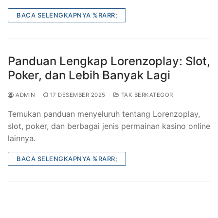
BACA SELENGKAPNYA %RARR;
Panduan Lengkap Lorenzoplay: Slot,
Poker, dan Lebih Banyak Lagi
ADMIN
17 DESEMBER 2025
TAK BERKATEGORI
Temukan panduan menyeluruh tentang Lorenzoplay,
slot, poker, dan berbagai jenis permainan kasino online
lainnya.
BACA SELENGKAPNYA %RARR;