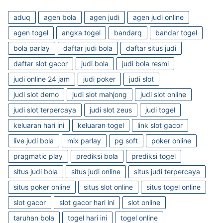
aduq
agen bola
agen judi
agen judi online
agen togel
angka togel
bandarq
bandar togel
bola parlay
daftar judi bola
daftar situs judi
daftar slot gacor
judi bola
judi bola resmi
judi online 24 jam
judi poker
judi slot
judi slot demo
judi slot mahjong
judi slot online
judi slot terpercaya
judi slot zeus
judi togel
keluaran hari ini
keluaran togel
link slot gacor
live judi bola
mix parlay
pg soft
poker online
pragmatic play
prediksi bola
prediksi togel
situs judi bola
situs judi online
situs judi terpercaya
situs poker online
situs slot online
situs togel online
slot gacor
slot gacor hari ini
slot online
taruhan bola
togel hari ini
togel online