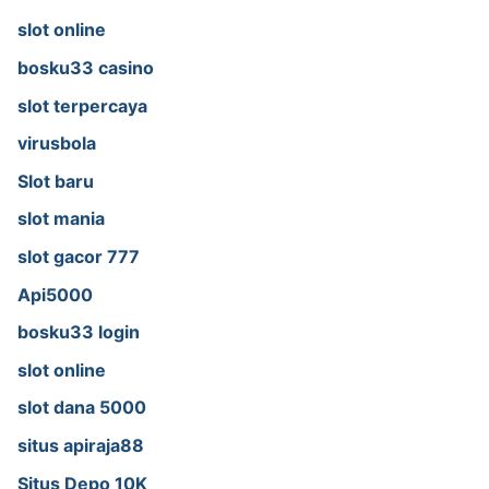
slot online
bosku33 casino
slot terpercaya
virusbola
Slot baru
slot mania
slot gacor 777
Api5000
bosku33 login
slot online
slot dana 5000
situs apiraja88
Situs Depo 10K