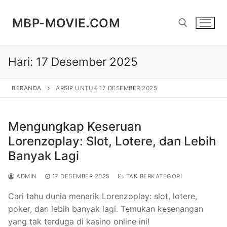
Lompat
ke
MBP-MOVIE.COM
konten
Hari:
17 Desember 2025
Cari:
BERANDA
ARSIP UNTUK 17 DESEMBER 2025
Mengungkap Keseruan
Lorenzoplay: Slot, Lotere, dan Lebih
Banyak Lagi
ADMIN
17 DESEMBER 2025
TAK BERKATEGORI
Cari tahu dunia menarik Lorenzoplay: slot, lotere,
poker, dan lebih banyak lagi. Temukan kesenangan
yang tak terduga di kasino online ini!