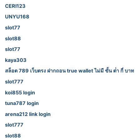
CERI123
UNYU168
slot77
slot88
slot77
kaya303
สล็อต 789 เว็บตรง ฝากถอน true wallet ไม่มี ขั้น ต่ํา กี่ บาท
slot777
koi855 login
tuna787 login
arena212 link login
slot777
slot88