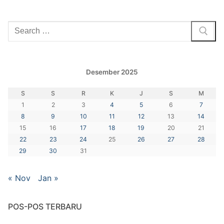
Cari:
Desember 2025
S
S
R
K
J
S
M
1
2
3
4
5
6
7
8
9
10
11
12
13
14
15
16
17
18
19
20
21
22
23
24
25
26
27
28
29
30
31
« Nov
Jan »
POS-POS TERBARU