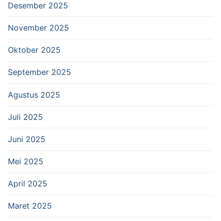
Desember 2025
November 2025
Oktober 2025
September 2025
Agustus 2025
Juli 2025
Juni 2025
Mei 2025
April 2025
Maret 2025