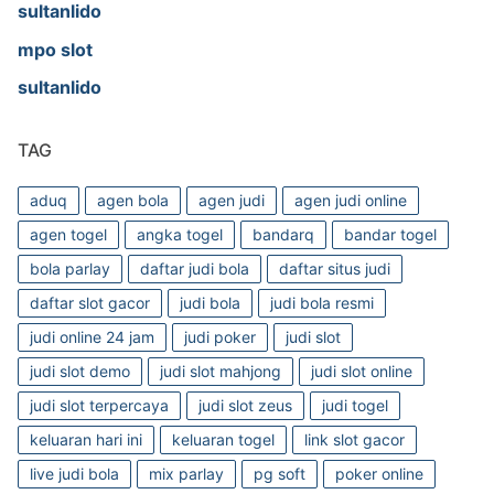
sultanlido
mpo slot
sultanlido
TAG
aduq
agen bola
agen judi
agen judi online
agen togel
angka togel
bandarq
bandar togel
bola parlay
daftar judi bola
daftar situs judi
daftar slot gacor
judi bola
judi bola resmi
judi online 24 jam
judi poker
judi slot
judi slot demo
judi slot mahjong
judi slot online
judi slot terpercaya
judi slot zeus
judi togel
keluaran hari ini
keluaran togel
link slot gacor
live judi bola
mix parlay
pg soft
poker online