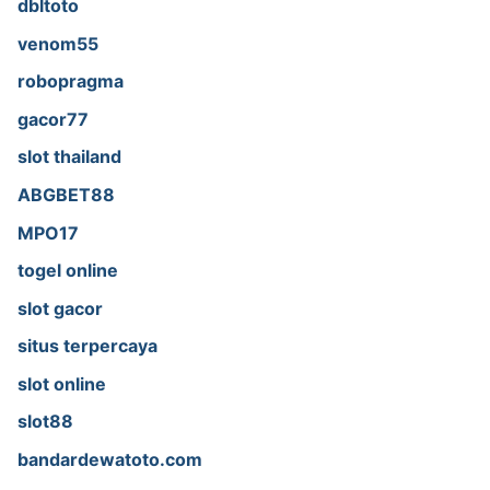
dbltoto
venom55
robopragma
gacor77
slot thailand
ABGBET88
MPO17
togel online
slot gacor
situs terpercaya
slot online
slot88
bandardewatoto.com