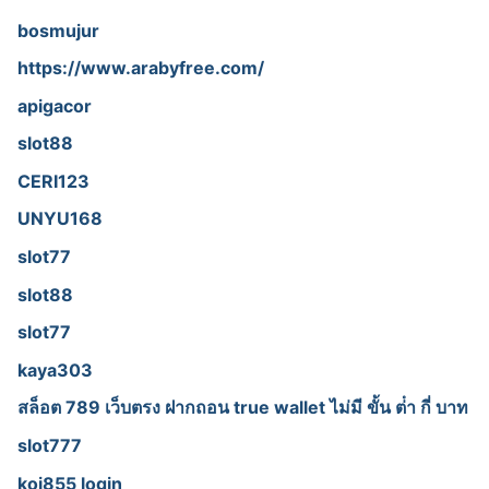
bosmujur
https://www.arabyfree.com/
apigacor
slot88
CERI123
UNYU168
slot77
slot88
slot77
kaya303
สล็อต 789 เว็บตรง ฝากถอน true wallet ไม่มี ขั้น ต่ํา กี่ บาท
slot777
koi855 login