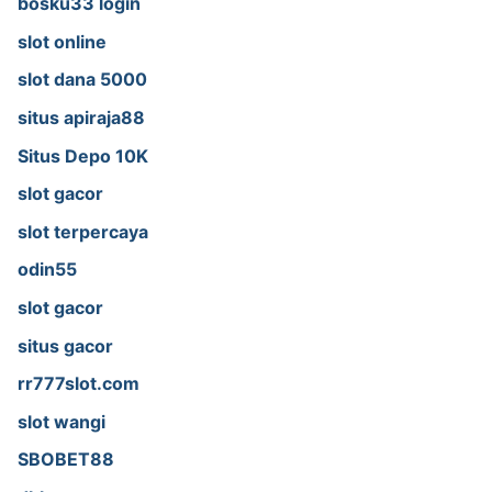
bosku33 login
slot online
slot dana 5000
situs apiraja88
Situs Depo 10K
slot gacor
slot terpercaya
odin55
slot gacor
situs gacor
rr777slot.com
slot wangi
SBOBET88