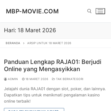
Lompat
ke
MBP-MOVIE.COM
konten
Hari:
18 Maret 2026
Cari:
BERANDA
ARSIP UNTUK 18 MARET 2026
Panduan Lengkap RAJA01: Berjudi
Online yang Mengasyikkan
ADMIN
18 MARET 2026
TAK BERKATEGORI
Jelajahi dunia RAJA01 dengan slot, poker, dan lainnya.
Dapatkan tips untuk menikmati pengalaman kasino
online terbaik!