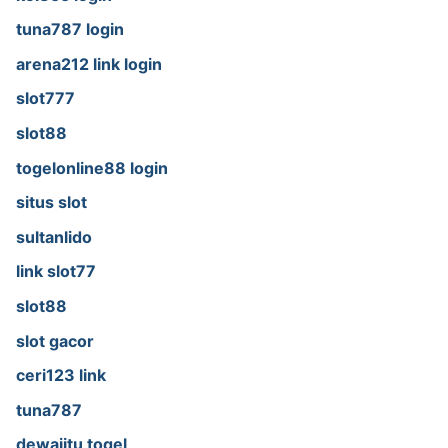
tuna787 login
arena212 link login
slot777
slot88
togelonline88 login
situs slot
sultanlido
link slot77
slot88
slot gacor
ceri123 link
tuna787
dewajitu togel