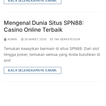
BACA SELENGKAPNYA %RARR;
Mengenal Dunia Situs SPN88:
Casino Online Terbaik
ADMIN
26 MARET 2026
TAK BERKATEGORI
Temukan keasyikan bermain di situs SPN88. Dari slot
hingga poker, temukan semua yang Anda butuhkan di
sini!
BACA SELENGKAPNYA %RARR;