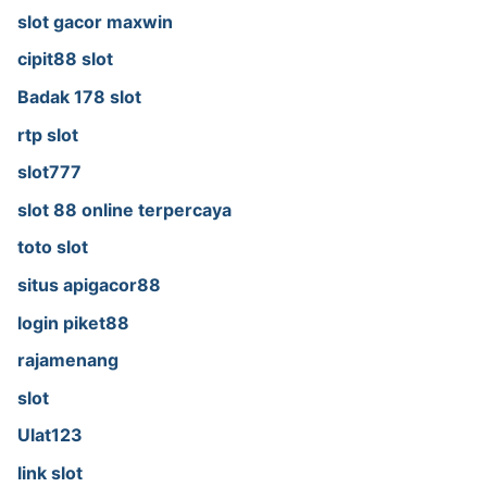
slot gacor maxwin
cipit88 slot
Badak 178 slot
rtp slot
slot777
slot 88 online terpercaya
toto slot
situs apigacor88
login piket88
rajamenang
slot
Ulat123
link slot