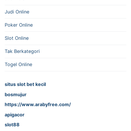
Judi Online
Poker Online
Slot Online
Tak Berkategori
Togel Online
situs slot bet kecil
bosmujur
https://www.arabyfree.com/
apigacor
slot88