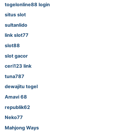
togelonline88 login
situs slot
sultanlido
link slot77
slot88
slot gacor
ceri123 link
tuna787
dewajitu togel
Amavi 68
republik62
Neko77
Mahjong Ways