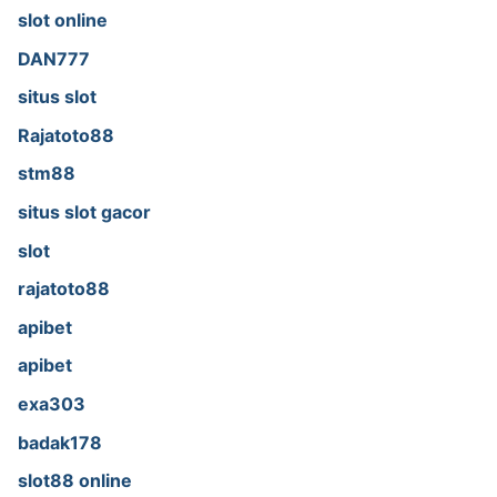
slot online
DAN777
situs slot
Rajatoto88
stm88
situs slot gacor
slot
rajatoto88
apibet
apibet
exa303
badak178
slot88 online