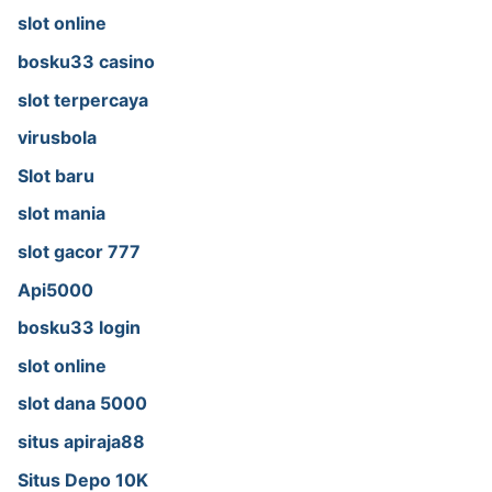
slot online
bosku33 casino
slot terpercaya
virusbola
Slot baru
slot mania
slot gacor 777
Api5000
bosku33 login
slot online
slot dana 5000
situs apiraja88
Situs Depo 10K