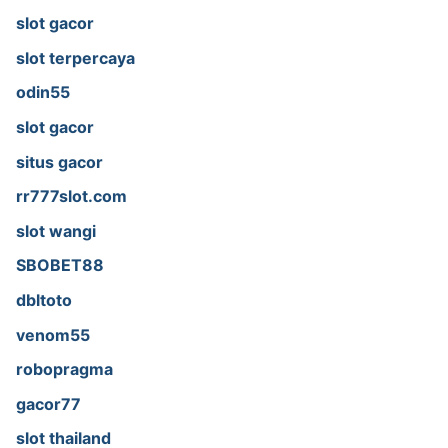
slot gacor
slot terpercaya
odin55
slot gacor
situs gacor
rr777slot.com
slot wangi
SBOBET88
dbltoto
venom55
robopragma
gacor77
slot thailand