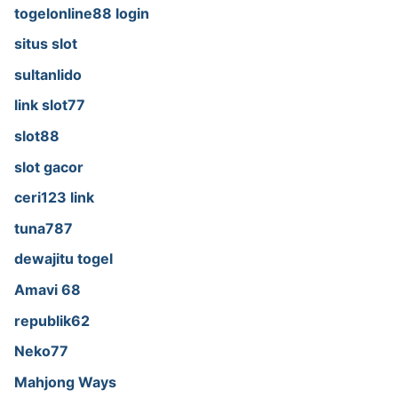
togelonline88 login
situs slot
sultanlido
link slot77
slot88
slot gacor
ceri123 link
tuna787
dewajitu togel
Amavi 68
republik62
Neko77
Mahjong Ways