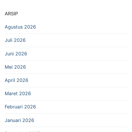
ARSIP
Agustus 2026
Juli 2026
Juni 2026
Mei 2026
April 2026
Maret 2026
Februari 2026
Januari 2026