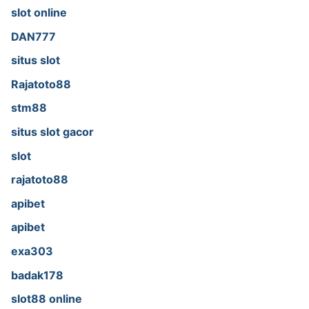
slot online
DAN777
situs slot
Rajatoto88
stm88
situs slot gacor
slot
rajatoto88
apibet
apibet
exa303
badak178
slot88 online