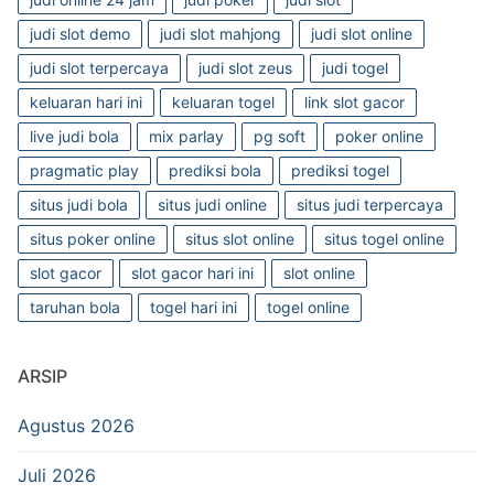
judi slot demo
judi slot mahjong
judi slot online
judi slot terpercaya
judi slot zeus
judi togel
keluaran hari ini
keluaran togel
link slot gacor
live judi bola
mix parlay
pg soft
poker online
pragmatic play
prediksi bola
prediksi togel
situs judi bola
situs judi online
situs judi terpercaya
situs poker online
situs slot online
situs togel online
slot gacor
slot gacor hari ini
slot online
taruhan bola
togel hari ini
togel online
ARSIP
Agustus 2026
Juli 2026