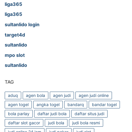
liga365
liga365
sultanlido login
target4d
sultanlido
mpo slot
sultanlido
TAG
aduq
agen bola
agen judi
agen judi online
agen togel
angka togel
bandarq
bandar togel
bola parlay
daftar judi bola
daftar situs judi
daftar slot gacor
judi bola
judi bola resmi
judi online 24 jam
judi poker
judi slot