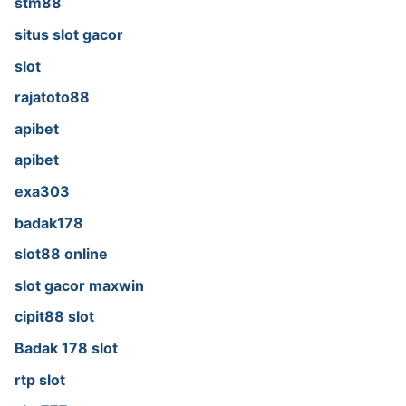
stm88
situs slot gacor
slot
rajatoto88
apibet
apibet
exa303
badak178
slot88 online
slot gacor maxwin
cipit88 slot
Badak 178 slot
rtp slot