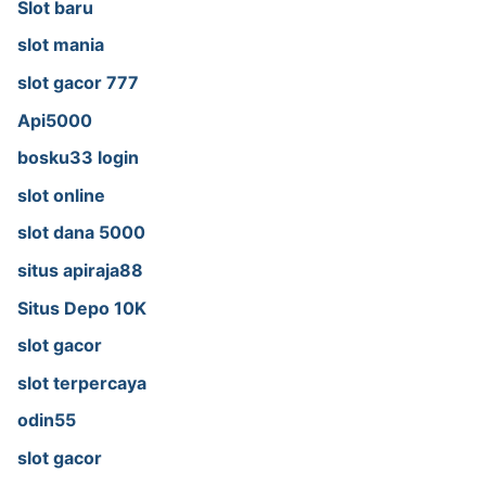
Slot baru
slot mania
slot gacor 777
Api5000
bosku33 login
slot online
slot dana 5000
situs apiraja88
Situs Depo 10K
slot gacor
slot terpercaya
odin55
slot gacor