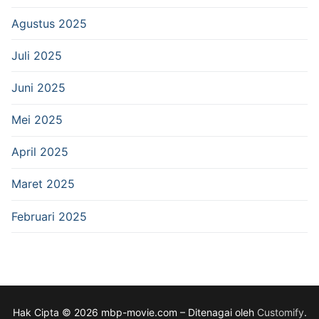
Agustus 2025
Juli 2025
Juni 2025
Mei 2025
April 2025
Maret 2025
Februari 2025
Hak Cipta © 2026 mbp-movie.com – Ditenagai oleh
Customify
.