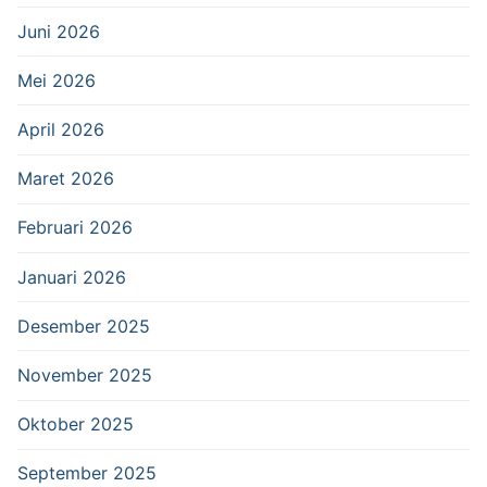
Juni 2026
Mei 2026
April 2026
Maret 2026
Februari 2026
Januari 2026
Desember 2025
November 2025
Oktober 2025
September 2025