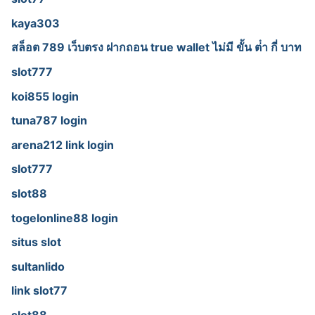
kaya303
สล็อต 789 เว็บตรง ฝากถอน true wallet ไม่มี ขั้น ต่ํา กี่ บาท
slot777
koi855 login
tuna787 login
arena212 link login
slot777
slot88
togelonline88 login
situs slot
sultanlido
link slot77
slot88