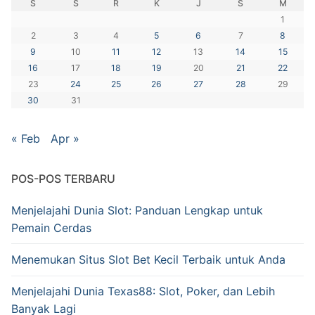
S
S
R
K
J
S
M
1
2
3
4
5
6
7
8
9
10
11
12
13
14
15
16
17
18
19
20
21
22
23
24
25
26
27
28
29
30
31
« Feb
Apr »
POS-POS TERBARU
Menjelajahi Dunia Slot: Panduan Lengkap untuk
Pemain Cerdas
Menemukan Situs Slot Bet Kecil Terbaik untuk Anda
Menjelajahi Dunia Texas88: Slot, Poker, dan Lebih
Banyak Lagi