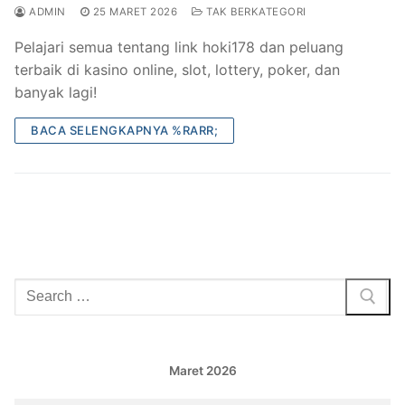
ADMIN
25 MARET 2026
TAK BERKATEGORI
Pelajari semua tentang link hoki178 dan peluang
terbaik di kasino online, slot, lottery, poker, dan
banyak lagi!
BACA SELENGKAPNYA %RARR;
Cari:
Maret 2026