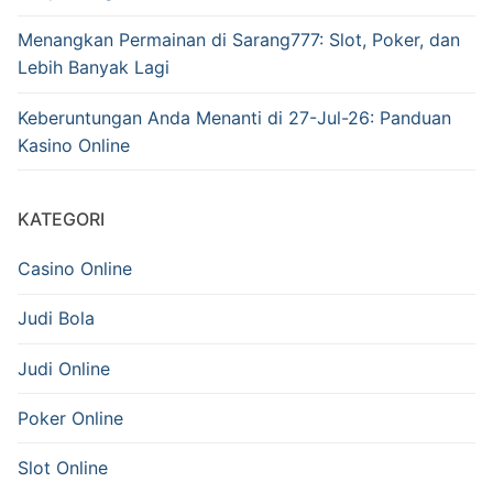
Menangkan Permainan di Sarang777: Slot, Poker, dan
Lebih Banyak Lagi
Keberuntungan Anda Menanti di 27-Jul-26: Panduan
Kasino Online
KATEGORI
Casino Online
Judi Bola
Judi Online
Poker Online
Slot Online