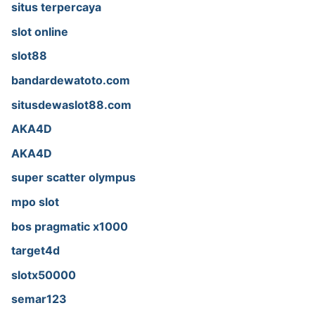
situs terpercaya
slot online
slot88
bandardewatoto.com
situsdewaslot88.com
AKA4D
AKA4D
super scatter olympus
mpo slot
bos pragmatic x1000
target4d
slotx50000
semar123