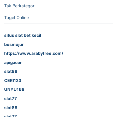
Tak Berkategori
Togel Online
situs slot bet kecil
bosmujur
https://www.arabyfree.com/
apigacor
slot88
CERI123
UNYU168
slot77
slot88
slot77