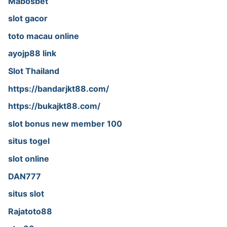
Mabosbet
slot gacor
toto macau online
ayojp88 link
Slot Thailand
https://bandarjkt88.com/
https://bukajkt88.com/
slot bonus new member 100
situs togel
slot online
DAN777
situs slot
Rajatoto88