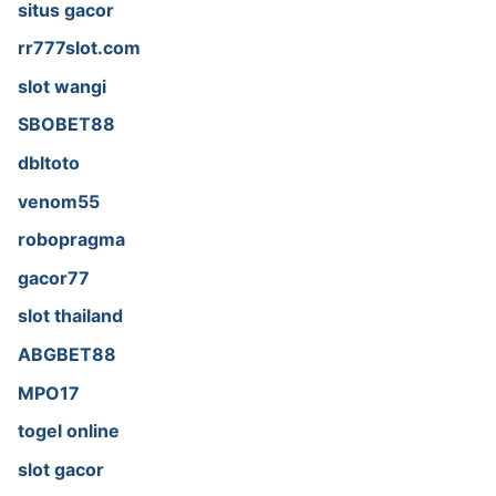
situs gacor
rr777slot.com
slot wangi
SBOBET88
dbltoto
venom55
robopragma
gacor77
slot thailand
ABGBET88
MPO17
togel online
slot gacor