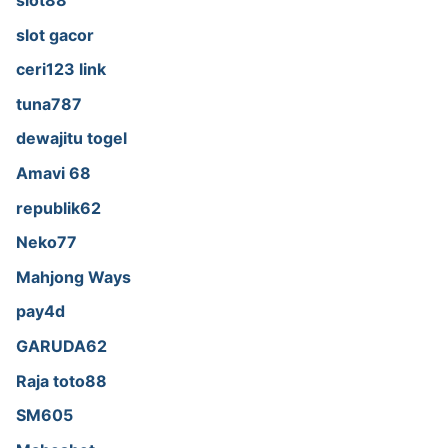
slot gacor
ceri123 link
tuna787
dewajitu togel
Amavi 68
republik62
Neko77
Mahjong Ways
pay4d
GARUDA62
Raja toto88
SM605