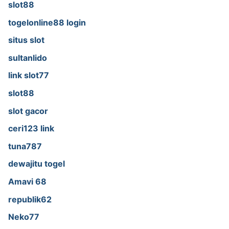
slot88
togelonline88 login
situs slot
sultanlido
link slot77
slot88
slot gacor
ceri123 link
tuna787
dewajitu togel
Amavi 68
republik62
Neko77