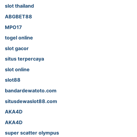
slot thailand
ABGBET88
MPO17
togel online
slot gacor
situs terpercaya
slot online
slot88
bandardewatoto.com
situsdewaslot88.com
AKA4D
AKA4D
super scatter olympus