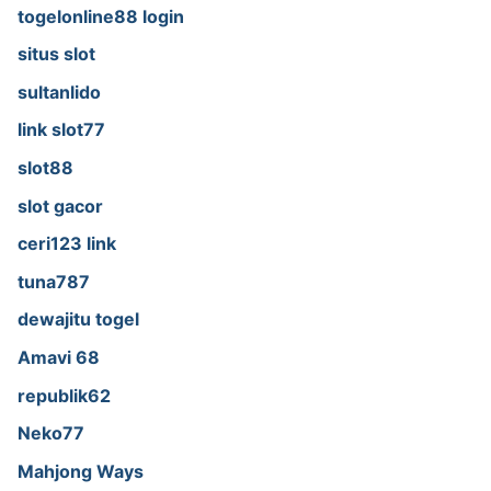
togelonline88 login
situs slot
sultanlido
link slot77
slot88
slot gacor
ceri123 link
tuna787
dewajitu togel
Amavi 68
republik62
Neko77
Mahjong Ways