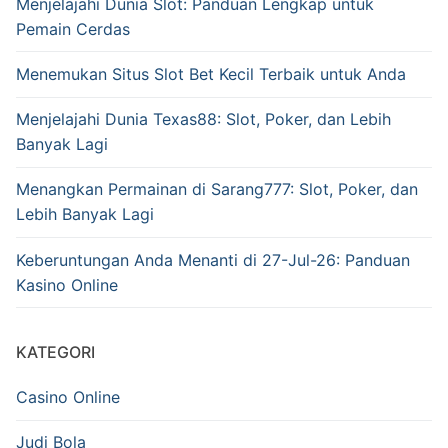
Menjelajahi Dunia Slot: Panduan Lengkap untuk
Pemain Cerdas
Menemukan Situs Slot Bet Kecil Terbaik untuk Anda
Menjelajahi Dunia Texas88: Slot, Poker, dan Lebih
Banyak Lagi
Menangkan Permainan di Sarang777: Slot, Poker, dan
Lebih Banyak Lagi
Keberuntungan Anda Menanti di 27-Jul-26: Panduan
Kasino Online
KATEGORI
Casino Online
Judi Bola