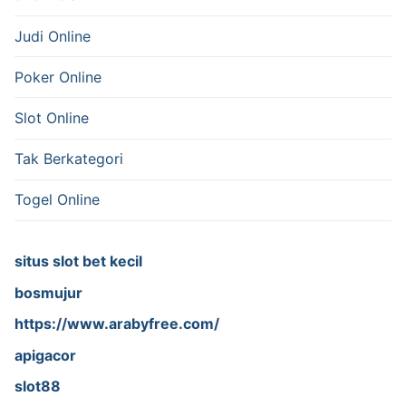
Judi Online
Poker Online
Slot Online
Tak Berkategori
Togel Online
situs slot bet kecil
bosmujur
https://www.arabyfree.com/
apigacor
slot88