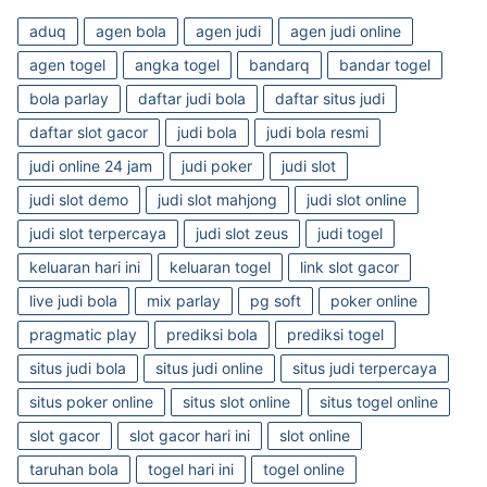
aduq
agen bola
agen judi
agen judi online
agen togel
angka togel
bandarq
bandar togel
bola parlay
daftar judi bola
daftar situs judi
daftar slot gacor
judi bola
judi bola resmi
judi online 24 jam
judi poker
judi slot
judi slot demo
judi slot mahjong
judi slot online
judi slot terpercaya
judi slot zeus
judi togel
keluaran hari ini
keluaran togel
link slot gacor
live judi bola
mix parlay
pg soft
poker online
pragmatic play
prediksi bola
prediksi togel
situs judi bola
situs judi online
situs judi terpercaya
situs poker online
situs slot online
situs togel online
slot gacor
slot gacor hari ini
slot online
taruhan bola
togel hari ini
togel online