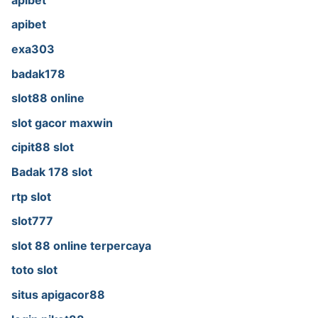
apibet
exa303
badak178
slot88 online
slot gacor maxwin
cipit88 slot
Badak 178 slot
rtp slot
slot777
slot 88 online terpercaya
toto slot
situs apigacor88