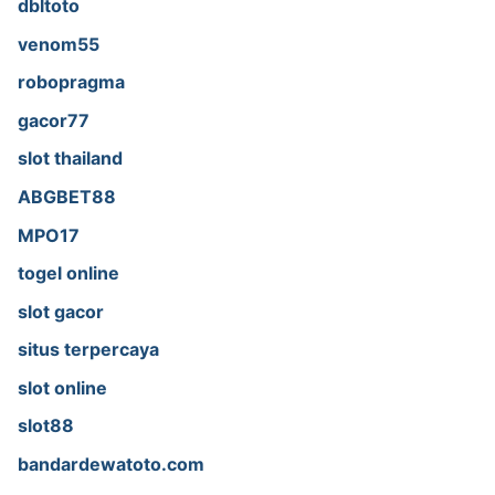
dbltoto
venom55
robopragma
gacor77
slot thailand
ABGBET88
MPO17
togel online
slot gacor
situs terpercaya
slot online
slot88
bandardewatoto.com