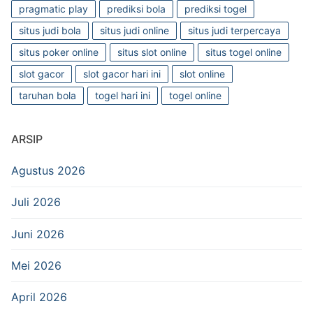
pragmatic play
prediksi bola
prediksi togel
situs judi bola
situs judi online
situs judi terpercaya
situs poker online
situs slot online
situs togel online
slot gacor
slot gacor hari ini
slot online
taruhan bola
togel hari ini
togel online
ARSIP
Agustus 2026
Juli 2026
Juni 2026
Mei 2026
April 2026