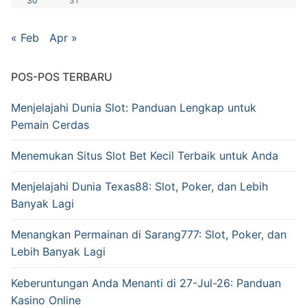
30
31
« Feb
Apr »
POS-POS TERBARU
Menjelajahi Dunia Slot: Panduan Lengkap untuk
Pemain Cerdas
Menemukan Situs Slot Bet Kecil Terbaik untuk Anda
Menjelajahi Dunia Texas88: Slot, Poker, dan Lebih
Banyak Lagi
Menangkan Permainan di Sarang777: Slot, Poker, dan
Lebih Banyak Lagi
Keberuntungan Anda Menanti di 27-Jul-26: Panduan
Kasino Online