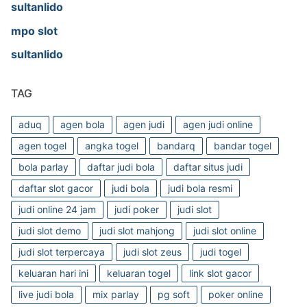
sultanlido
mpo slot
sultanlido
TAG
aduq
agen bola
agen judi
agen judi online
agen togel
angka togel
bandarq
bandar togel
bola parlay
daftar judi bola
daftar situs judi
daftar slot gacor
judi bola
judi bola resmi
judi online 24 jam
judi poker
judi slot
judi slot demo
judi slot mahjong
judi slot online
judi slot terpercaya
judi slot zeus
judi togel
keluaran hari ini
keluaran togel
link slot gacor
live judi bola
mix parlay
pg soft
poker online