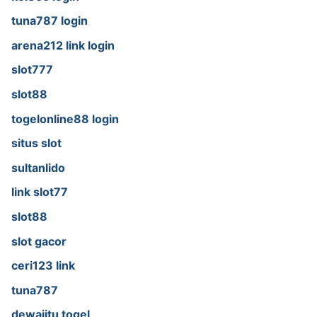
tuna787 login
arena212 link login
slot777
slot88
togelonline88 login
situs slot
sultanlido
link slot77
slot88
slot gacor
ceri123 link
tuna787
dewajitu togel